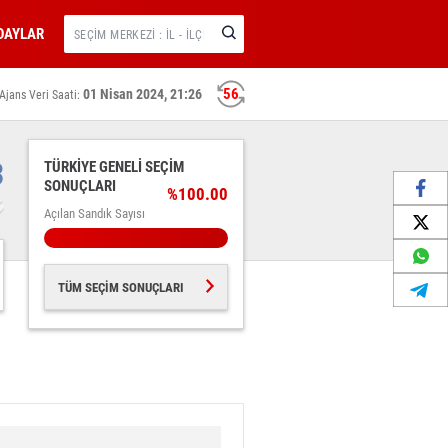
DAYLAR
56
01 Nisan 2024, 21:26
Ajans Veri Saati:
3
TÜRKİYE GENELİ SEÇİM
SONUÇLARI
%100.00
Açılan Sandık Sayısı
TÜM SEÇİM SONUÇLARI