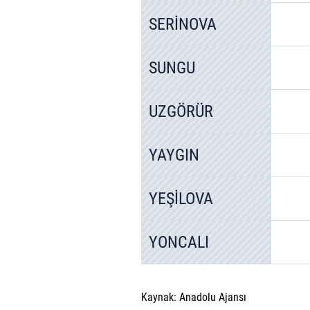
mevzuata uygun olarak kullanılan
SERİNOVA
SUNGU
UZGÖRÜR
YAYGIN
YEŞİLOVA
YONCALI
Kaynak: Anadolu Ajansı