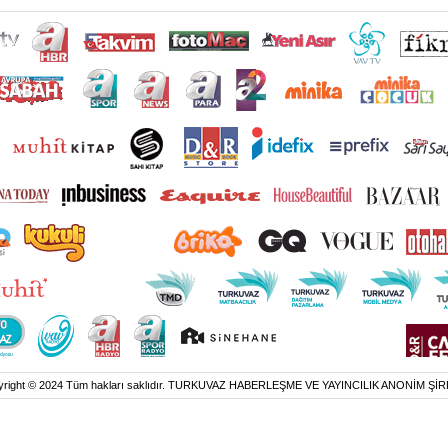
yright © 2024 Tüm hakları saklıdır. TURKUVAZ HABERLEŞME VE YAYINCILIK ANONİM ŞİR