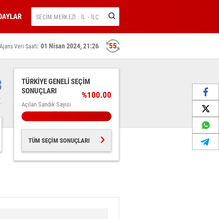
DAYLAR
54
01 Nisan 2024, 21:26
Ajans Veri Saati:
3
TÜRKİYE GENELİ SEÇİM
SONUÇLARI
%100.00
Açılan Sandık Sayısı
TÜM SEÇİM SONUÇLARI