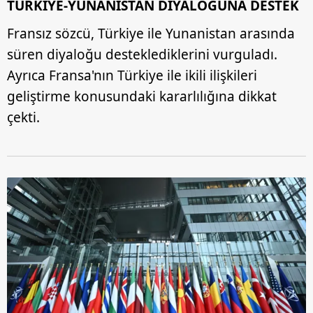
TÜRKİYE-YUNANİSTAN DİYALOĞUNA DESTEK
Fransız sözcü, Türkiye ile Yunanistan arasında
süren diyaloğu desteklediklerini vurguladı.
Ayrıca Fransa'nın Türkiye ile ikili ilişkileri
geliştirme konusundaki kararlılığına dikkat
çekti.