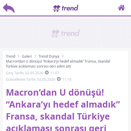
Trend
Galeri
Trend Dünya
Macron’dan U dönüşü! “Ankara’yı hedef almadık” Fransa, skandal
Türkiye açıklaması sonrası geri adım attı
Giriş Tarihi: 02.05.2026
11:07
Güncelleme Tarihi: 02.05.2026
11:10
Macron’dan U dönüşü!
“Ankara’yı hedef almadık”
Fransa, skandal Türkiye
açıklaması sonrası geri