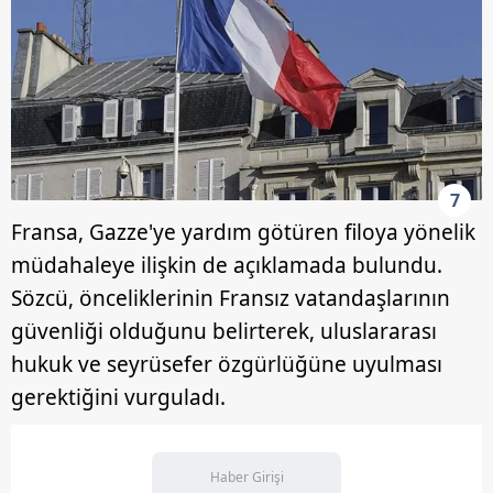
7
Fransa, Gazze'ye yardım götüren filoya yönelik
müdahaleye ilişkin de açıklamada bulundu.
Sözcü, önceliklerinin Fransız vatandaşlarının
güvenliği olduğunu belirterek, uluslararası
hukuk ve seyrüsefer özgürlüğüne uyulması
gerektiğini vurguladı.
Haber Girişi