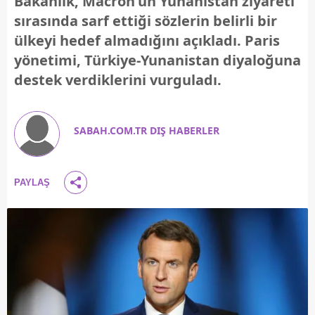
Bakanlık, Macron'un Yunanistan ziyareti
sırasında sarf ettiği sözlerin belirli bir
ülkeyi hedef almadığını açıkladı. Paris
yönetimi, Türkiye-Yunanistan diyaloğuna
destek verdiklerini vurguladı.
SABAH.COM.TR DIŞ HABERLER
PAYLAŞ