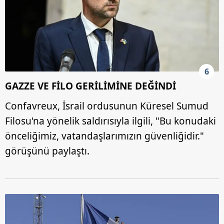
6
GAZZE VE FİLO GERİLİMİNE DEĞİNDİ
Confavreux, İsrail ordusunun Küresel Sumud
Filosu'na yönelik saldırısıyla ilgili, "Bu konudaki
önceliğimiz, vatandaşlarımızın güvenliğidir."
görüşünü paylaştı.