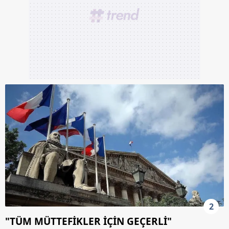
2
"TÜM MÜTTEFİKLER İÇİN GEÇERLİ"