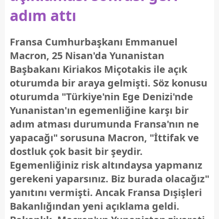
adım attı
Fransa Cumhurbaşkanı Emmanuel
Macron, 25 Nisan'da Yunanistan
Başbakanı Kiriakos Miçotakis ile açık
oturumda bir araya gelmişti. Söz konusu
oturumda "Türkiye'nin Ege Denizi'nde
Yunanistan'ın egemenliğine karşı bir
adım atması durumunda Fransa'nın ne
yapacağı" sorusuna Macron, "İttifak ve
dostluk çok basit bir şeydir.
Egemenliğiniz risk altındaysa yapmanız
gerekeni yaparsınız. Biz burada olacağız"
yanıtını vermişti. Ancak Fransa Dışişleri
Bakanlığından yeni açıklama geldi.