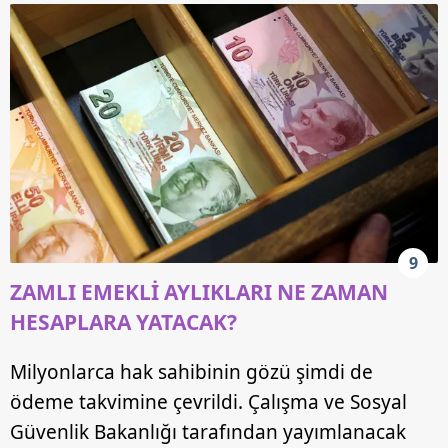
9
ZAMLI EMEKLİ AYLIKLARI NE ZAMAN
HESAPLARA YATACAK?
Milyonlarca hak sahibinin gözü şimdi de
ödeme takvimine çevrildi. Çalışma ve Sosyal
Güvenlik Bakanlığı tarafından yayımlanacak