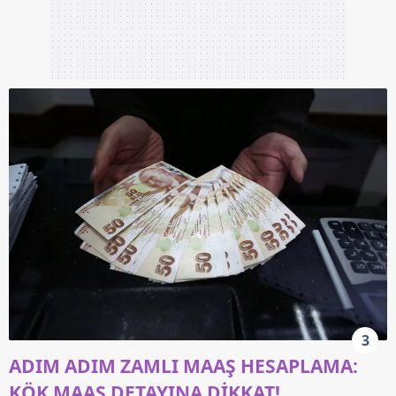
3
ADIM ADIM ZAMLI MAAŞ HESAPLAMA:
KÖK MAAŞ DETAYINA DİKKAT!