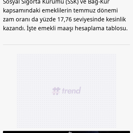
Sosyal Sigorta Kurumu (SSK) ve Bağ-Kur
kapsamındaki emeklilerin temmuz dönemi
zam oranı da yüzde 17,76 seviyesinde kesinlik
kazandı. İşte emekli maaşı hesaplama tablosu.