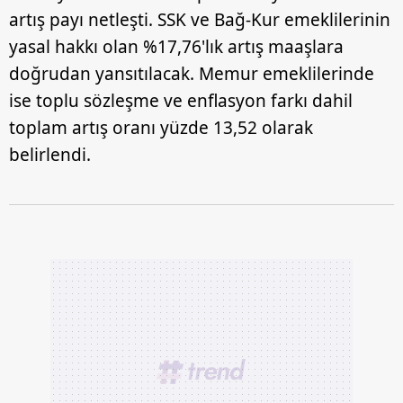
artış payı netleşti. SSK ve Bağ-Kur emeklilerinin
yasal hakkı olan %17,76'lık artış maaşlara
doğrudan yansıtılacak. Memur emeklilerinde
ise toplu sözleşme ve enflasyon farkı dahil
toplam artış oranı yüzde 13,52 olarak
belirlendi.