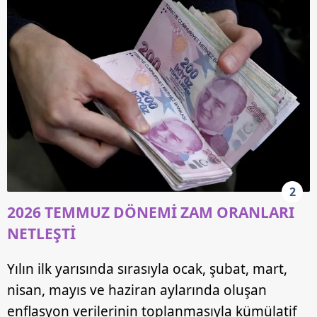
2
2026 TEMMUZ DÖNEMİ ZAM ORANLARI
NETLEŞTİ
Yılın ilk yarısında sırasıyla ocak, şubat, mart,
nisan, mayıs ve haziran aylarında oluşan
enflasyon verilerinin toplanmasıyla kümülatif