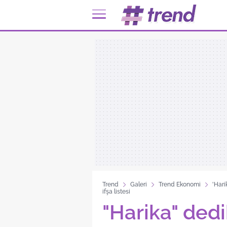
Trend
Galeri
Trend Ekonomi
'Hari
ifşa listesi
"Harika" dedi