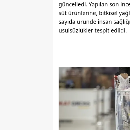
güncelledi. Yapılan son inc
süt ürünlerine, bitkisel ya
sayıda üründe insan sağlığ
usulsüzlükler tespit edildi.