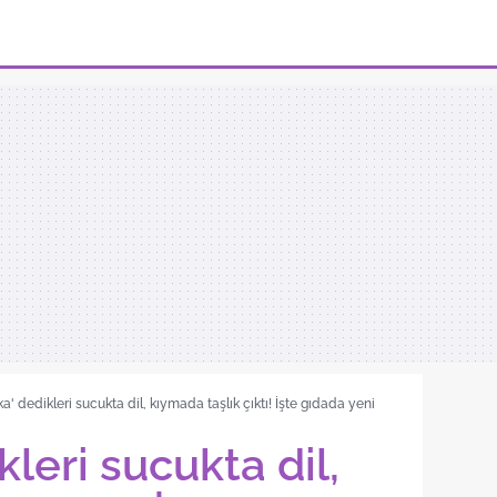
ka' dedikleri sucukta dil, kıymada taşlık çıktı! İşte gıdada yeni
kleri sucukta dil,