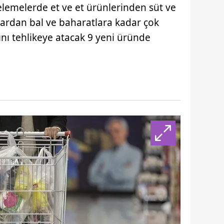
elemelerde et ve et ürünlerinden süt ve
ğlardan bal ve baharatlara kadar çok
ını tehlikeye atacak 9 yeni üründe