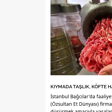
KIYMADA TAŞLIK, KÖFTE H
İstanbul Bağcılar'da faaliy
(Özsultan Et Dünyası) firma
düşürmek amacıyla yasalara a