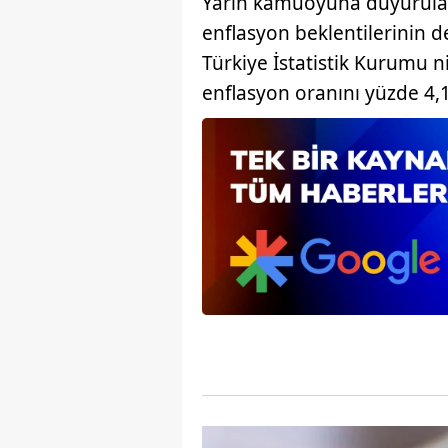
Yarın kamuoyuna duyurula
enflasyon beklentilerinin d
Türkiye İstatistik Kurumu ni
enflasyon oranını yüzde 4,1