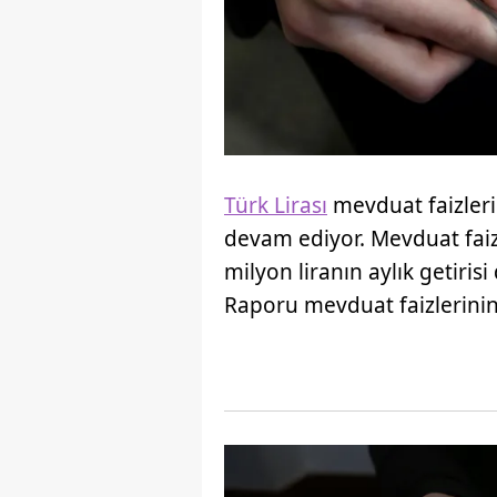
Türk Lirası
mevduat faizleri
devam ediyor. Mevduat faizl
milyon liranın aylık getirisi
Raporu mevduat faizlerinin 