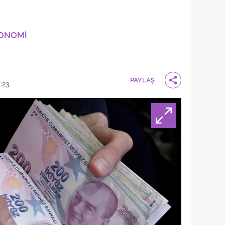
KONOMİ
PAYLAŞ
:23