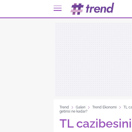
Trend
Galeri
Trend Ekonomi
TL ca
getirisi ne kadar?
TL cazibesini