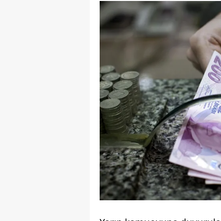
mevzuata uygun olarak kullanılan