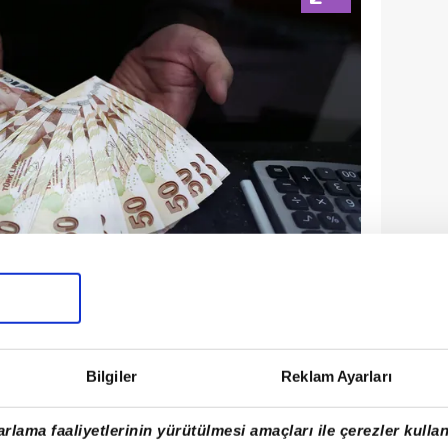
Bilgiler
Reklam Ayarları
NFLASYON BEKLENTİLERİNİ
rlama faaliyetlerinin yürütülmesi amaçları ile çerezler kullan