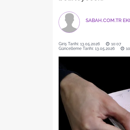
SABAH.COM.TR E
Giriş Tarihi: 13.05.2026
10:07
Güncelleme Tarihi: 13.05.2026
10