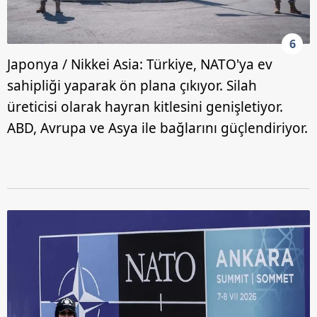
6
Japonya / Nikkei Asia: Türkiye, NATO'ya ev
sahipliği yaparak ön plana çıkıyor. Silah
üreticisi olarak hayran kitlesini genişletiyor.
ABD, Avrupa ve Asya ile bağlarını güçlendiriyor.