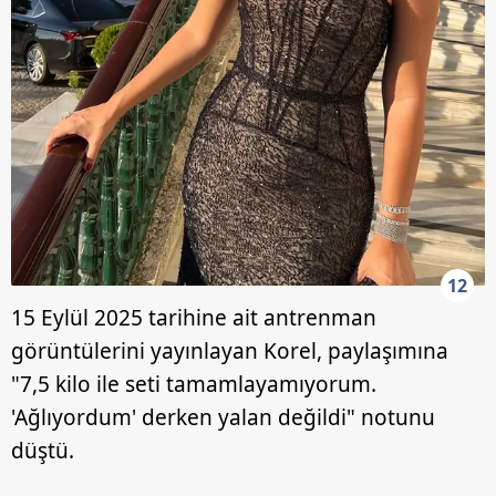
12
15 Eylül 2025 tarihine ait antrenman
görüntülerini yayınlayan Korel, paylaşımına
"7,5 kilo ile seti tamamlayamıyorum.
'Ağlıyordum' derken yalan değildi" notunu
düştü.