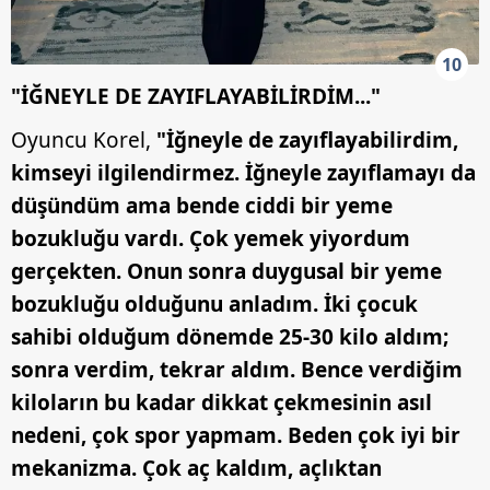
10
"İĞNEYLE DE ZAYIFLAYABİLİRDİM..."
Oyuncu Korel,
"İğneyle de zayıflayabilirdim,
kimseyi ilgilendirmez. İğneyle zayıflamayı da
düşündüm ama bende ciddi bir yeme
bozukluğu vardı. Çok yemek yiyordum
gerçekten. Onun sonra duygusal bir yeme
bozukluğu olduğunu anladım. İki çocuk
sahibi olduğum dönemde 25-30 kilo aldım;
sonra verdim, tekrar aldım. Bence verdiğim
kiloların bu kadar dikkat çekmesinin asıl
nedeni, çok spor yapmam. Beden çok iyi bir
mekanizma. Çok aç kaldım, açlıktan