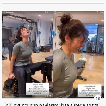
13
Ünlü oyuncunun paylaşımı kısa sürede sosyal