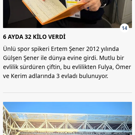
14
6 AYDA 32 KİLO VERDİ
Ünlü spor spikeri Ertem Şener 2012 yılında
Gülşen Şener
ile dünya evine girdi. Mutlu bir
evlilik sürdüren çiftin, bu evlilikten Fulya, Ömer
ve Kerim adlarında 3 evladı bulunuyor.