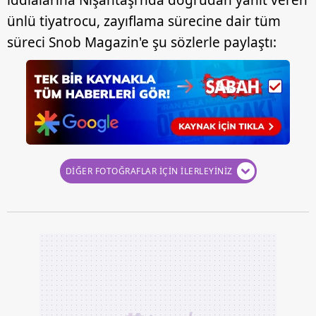
ünlü tiyatrocu, zayıflama sürecine dair tüm
süreci Snob Magazin'e şu sözlerle paylaştı:
DİĞER FOTOĞRAFLAR İÇİN İLERLEYİNİZ