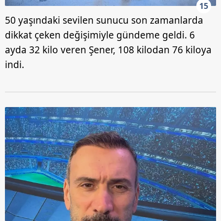
15
50 yaşındaki sevilen sunucu son zamanlarda
dikkat çeken değişimiyle gündeme geldi. 6
ayda 32 kilo veren Şener, 108 kilodan 76 kiloya
indi.