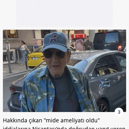
3
Hakkında çıkan "mide ameliyatı oldu"
iddialarına Nişantaşı'nda doğrudan yanıt veren