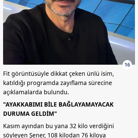
16
Fit görüntüsüyle dikkat çeken ünlü isim,
katıldığı programda zayıflama sürecine
açıklamalarda bulundu.
"AYAKKABIMI BİLE BAĞLAYAMAYACAK
DURUMA GELDİM"
Kasım ayından bu yana 32 kilo verdiğini
söyleyen Şener, 108 kilodan 76 kiloya