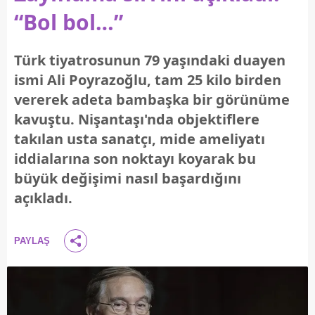
“Bol bol…”
Türk tiyatrosunun 79 yaşındaki duayen
ismi Ali Poyrazoğlu, tam 25 kilo birden
vererek adeta bambaşka bir görünüme
kavuştu. Nişantaşı'nda objektiflere
takılan usta sanatçı, mide ameliyatı
iddialarına son noktayı koyarak bu
büyük değişimi nasıl başardığını
açıkladı.
PAYLAŞ