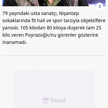
2
79 yaşındaki usta sanatçı, Nişantaşı
sokaklarında fit hali ve spor tarzıyla objektiflere
yansıdı. 105 kilodan 80 kiloya düşerek tam 25
kilo veren Poyrazoğlu'nu görenler gözlerine
inanamadı.