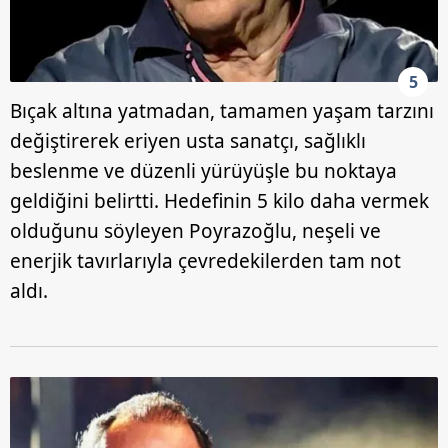
5
Bıçak altına yatmadan, tamamen yaşam tarzını
değiştirerek eriyen usta sanatçı, sağlıklı
beslenme ve düzenli yürüyüşle bu noktaya
geldiğini belirtti. Hedefinin 5 kilo daha vermek
olduğunu söyleyen Poyrazoğlu, neşeli ve
enerjik tavırlarıyla çevredekilerden tam not
aldı.