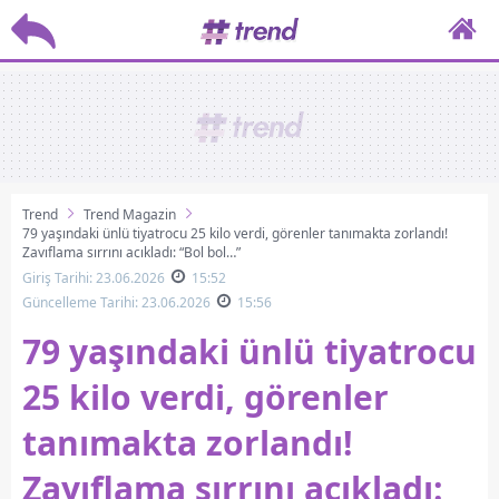
Trend
Trend Magazin
79 yaşındaki ünlü tiyatrocu 25 kilo verdi, görenler tanımakta zorlandı!
Zayıflama sırrını açıkladı: “Bol bol…”
Giriş Tarihi: 23.06.2026
15:52
Güncelleme Tarihi: 23.06.2026
15:56
79 yaşındaki ünlü tiyatrocu
25 kilo verdi, görenler
tanımakta zorlandı!
Zayıflama sırrını açıkladı: