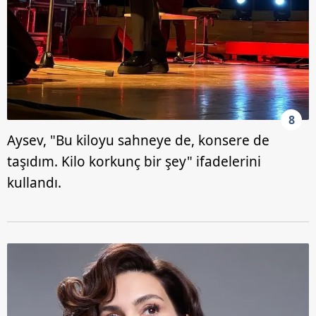
8
Aysev, "Bu kiloyu sahneye de, konsere de
taşıdım. Kilo korkunç bir şey" ifadelerini
kullandı.