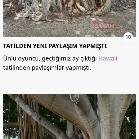
10
TATİLDEN YENİ PAYLAŞIM YAPMIŞTI
Ünlü oyuncu, geçtiğimiz ay çıktığı
Hawaii
tatilinden paylaşımlar yapmıştı.