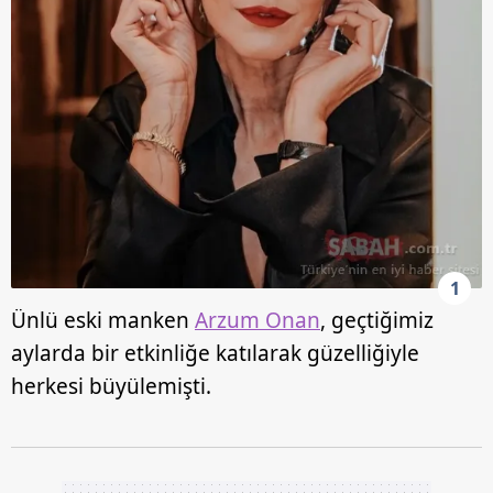
1
Ünlü eski manken
Arzum Onan
, geçtiğimiz
aylarda bir etkinliğe katılarak güzelliğiyle
herkesi büyülemişti.