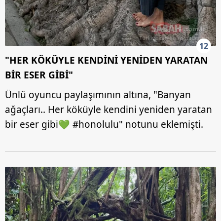
12
"HER KÖKÜYLE KENDİNİ YENİDEN YARATAN
BİR ESER GİBİ"
Ünlü oyuncu paylaşımının altına, "Banyan
ağaçları.. Her köküyle kendini yeniden yaratan
bir eser gibi💚 #honolulu" notunu eklemişti.