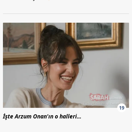
19
İşte Arzum Onan'ın o halleri...