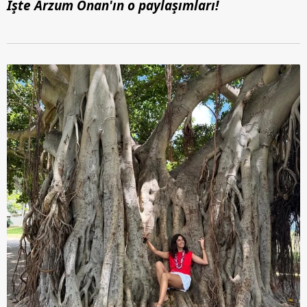
İşte Arzum Onan'ın o paylaşımları!