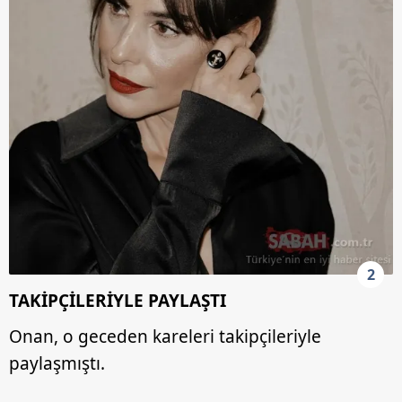
2
TAKİPÇİLERİYLE PAYLAŞTI
Onan, o geceden kareleri takipçileriyle
paylaşmıştı.