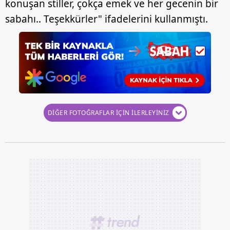
konuşan stiller, çokça emek ve her gecenin bir
sabahı.. Teşekkürler" ifadelerini kullanmıştı.
DİĞER FOTOĞRAFLAR İÇİN İLERLEYİNİZ