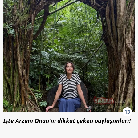
13
İşte Arzum Onan'ın dikkat çeken paylaşımları!