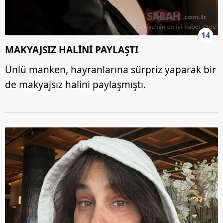
14
MAKYAJSIZ HALİNİ PAYLAŞTI
Ünlü manken, hayranlarına sürpriz yaparak bir
de makyajsız halini paylaşmıştı.