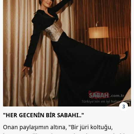
3
"HER GECENİN BİR SABAHI.."
Onan paylaşımın altına, "Bir jüri koltuğu,