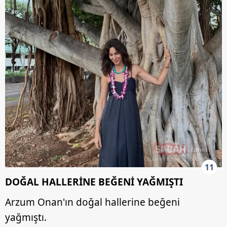
11
DOĞAL HALLERİNE BEĞENİ YAĞMIŞTI
Arzum Onan'ın doğal hallerine beğeni
yağmıştı.