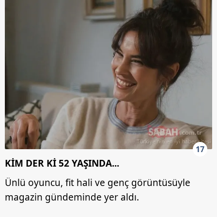
17
KİM DER Kİ 52 YAŞINDA...
Ünlü oyuncu, fit hali ve genç görüntüsüyle
magazin gündeminde yer aldı.