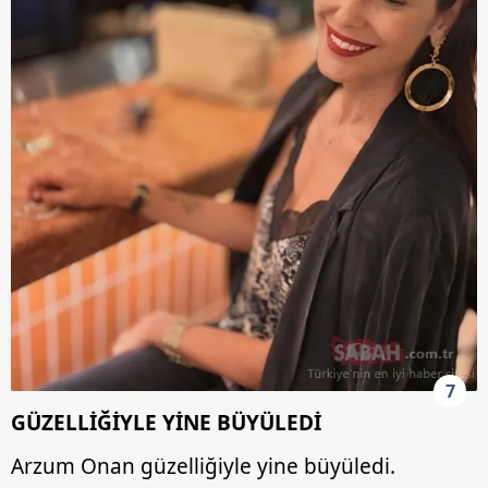
7
GÜZELLİĞİYLE YİNE BÜYÜLEDİ
Arzum Onan güzelliğiyle yine büyüledi.