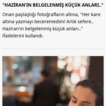
"HAZİRAN'IN BELGELENMİŞ KÜÇÜK ANLARI.."
Onan paylaştığı fotoğrafların altına, "Her kare
altına yazmayı beceremedim! Artık sefere..
Haziran'ın belgelenmiş küçük anları.."
ifadelerini kullandı.