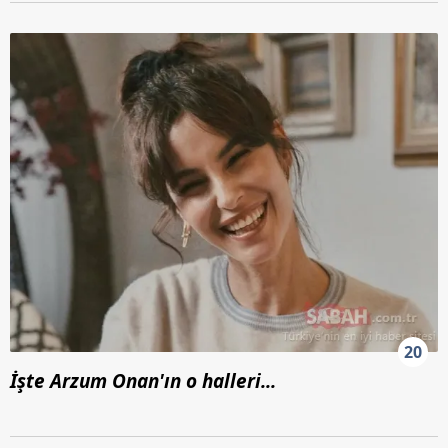
20
İşte Arzum Onan'ın o halleri...