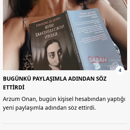
4
BUGÜNKÜ PAYLAŞIMLA ADINDAN SÖZ
ETTİRDİ
Arzum Onan, bugün kişisel hesabından yaptığı
yeni paylaşımla adından söz ettirdi.