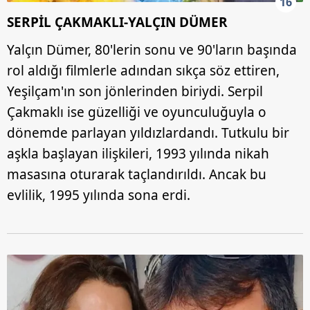
16
SERPİL ÇAKMAKLI-YALÇIN DÜMER
Yalçın Dümer, 80'lerin sonu ve 90'ların başında
rol aldığı filmlerle adından sıkça söz ettiren,
Yeşilçam'ın son jönlerinden biriydi. Serpil
Çakmaklı ise güzelliği ve oyunculuğuyla o
dönemde parlayan yıldızlardandı. Tutkulu bir
aşkla başlayan ilişkileri, 1993 yılında nikah
masasına oturarak taçlandırıldı. Ancak bu
evlilik, 1995 yılında sona erdi.