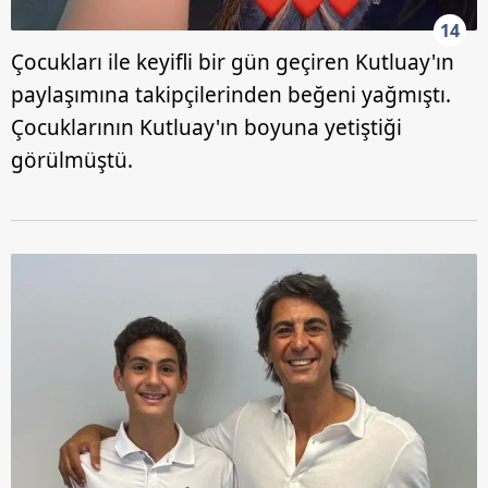
14
Çocukları ile keyifli bir gün geçiren Kutluay'ın
paylaşımına takipçilerinden beğeni yağmıştı.
Çocuklarının Kutluay'ın boyuna yetiştiği
görülmüştü.