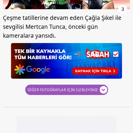
3
Çeşme tatillerine devam eden Çağla Şıkel ile
sevgilisi Mertcan Tunca, önceki gün
kameralara yansıdı.
DİĞER FOTOĞRAFLAR İÇİN İLERLEYİNİZ