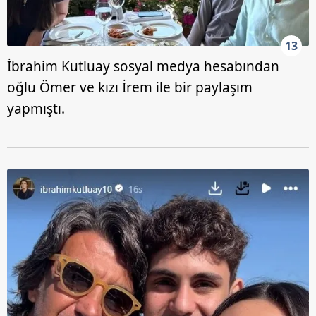
13
İbrahim Kutluay sosyal medya hesabından
oğlu Ömer ve kızı İrem ile bir paylaşım
yapmıştı.