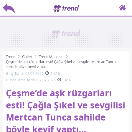
Trend
Galeri
Trend Magazin
Çeşme’de aşk rüzgarları esti! Çağla Şıkel ve sevgilisi Mertcan Tunca
sahilde böyle keyif yaptı…
Giriş Tarihi: 02.07.2026
14:16
Güncelleme Tarihi: 02.07.2026
14:31
Çeşme’de aşk rüzgarları
esti! Çağla Şıkel ve sevgilisi
Mertcan Tunca sahilde
böyle keyif yaptı…