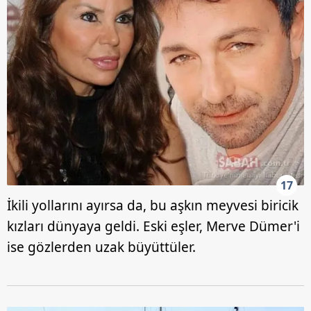
17
İkili yollarını ayırsa da, bu aşkın meyvesi biricik
kızları dünyaya geldi. Eski eşler, Merve Dümer'i
ise gözlerden uzak büyüttüler.