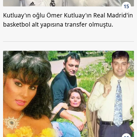
15
Kutluay'ın oğlu Ömer Kutluay'ın Real Madrid'in
basketbol alt yapısına transfer olmuştu.