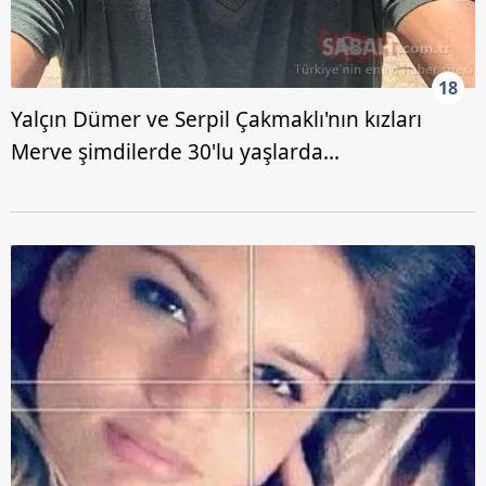
18
Yalçın Dümer ve Serpil Çakmaklı'nın kızları
Merve şimdilerde 30'lu yaşlarda...