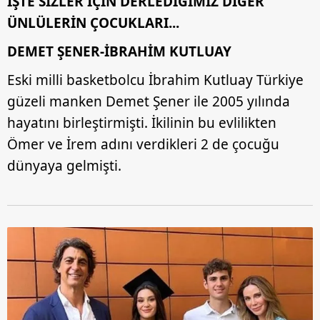
İŞTE SİZLER İÇİN DERLEDİĞİMİZ DİĞER
ÜNLÜLERİN ÇOCUKLARI...
DEMET ŞENER-İBRAHİM KUTLUAY
Eski milli basketbolcu İbrahim Kutluay Türkiye
güzeli manken Demet Şener ile 2005 yılında
hayatını birleştirmişti. İkilinin bu evlilikten
Ömer ve İrem adını verdikleri 2 de çocuğu
dünyaya gelmişti.