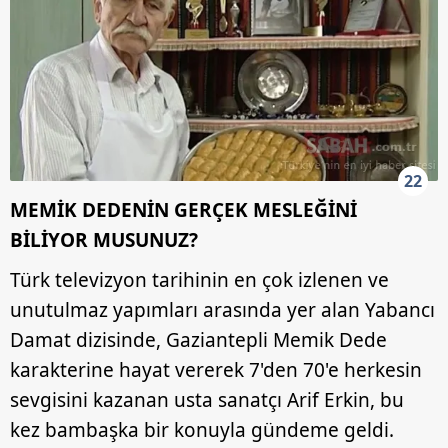
22
MEMİK DEDENİN GERÇEK MESLEĞİNİ
BİLİYOR MUSUNUZ?
Türk televizyon tarihinin en çok izlenen ve
unutulmaz yapımları arasında yer alan Yabancı
Damat dizisinde, Gaziantepli Memik Dede
karakterine hayat vererek 7'den 70'e herkesin
sevgisini kazanan usta sanatçı Arif Erkin, bu
kez bambaşka bir konuyla gündeme geldi.