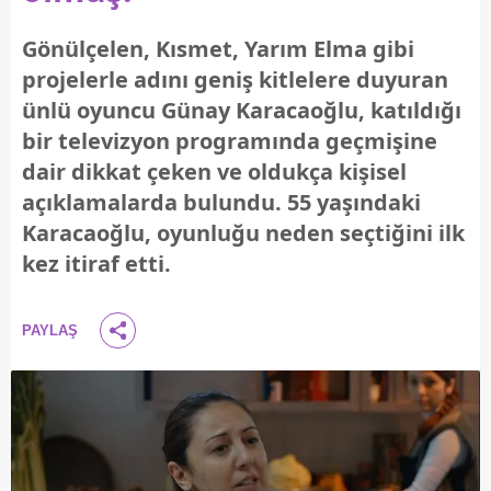
Gönülçelen, Kısmet, Yarım Elma gibi
projelerle adını geniş kitlelere duyuran
ünlü oyuncu Günay Karacaoğlu, katıldığı
bir televizyon programında geçmişine
dair dikkat çeken ve oldukça kişisel
açıklamalarda bulundu. 55 yaşındaki
Karacaoğlu, oyunluğu neden seçtiğini ilk
kez itiraf etti.
PAYLAŞ