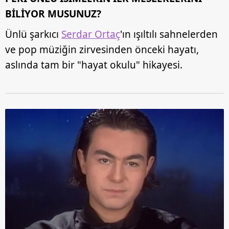
BİLİYOR MUSUNUZ?
Ünlü şarkıcı
Serdar Ortaç
'ın ışıltılı sahnelerden
ve pop müziğin zirvesinden önceki hayatı,
aslında tam bir "hayat okulu" hikayesi.