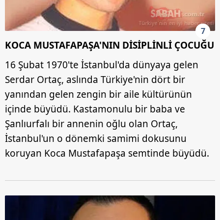
7
KOCA MUSTAFAPAŞA'NIN DİSİPLİNLİ ÇOCUĞU
16 Şubat 1970'te İstanbul'da dünyaya gelen
Serdar Ortaç, aslında Türkiye'nin dört bir
yanından gelen zengin bir aile kültürünün
içinde büyüdü. Kastamonulu bir baba ve
Şanlıurfalı bir annenin oğlu olan Ortaç,
İstanbul'un o dönemki samimi dokusunu
koruyan Koca Mustafapaşa semtinde büyüdü.