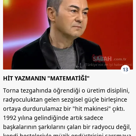
13
HİT YAZMANIN "MATEMATİĞİ"
Torna tezgahında öğrendiği o üretim disiplini,
radyoculuktan gelen sezgisel güçle birleşince
ortaya durdurulamaz bir "hit makinesi" çıktı.
1992 yılına gelindiğinde artık sadece
başkalarının şarkılarını çalan bir radyocu değil,
kendi besteleriyle müzik endüstrisini sarsmaya