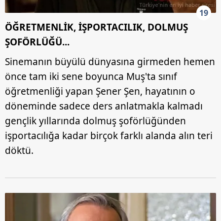
19
ÖĞRETMENLİK, İŞPORTACILIK, DOLMUŞ
ŞOFÖRLÜĞÜ...
Sinemanın büyülü dünyasına girmeden hemen
önce tam iki sene boyunca Muş'ta sınıf
öğretmenliği yapan Şener Şen, hayatının o
döneminde sadece ders anlatmakla kalmadı
gençlik yıllarında dolmuş şoförlüğünden
işportacılığa kadar birçok farklı alanda alın teri
döktü.