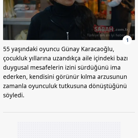
1
55 yaşındaki oyuncu Günay Karacaoğlu,
çocukluk yıllarına uzandıkça aile içindeki bazı
duygusal mesafelerin izini sürdüğünü ima
ederken, kendisini görünür kılma arzusunun
zamanla oyunculuk tutkusuna dönüştüğünü
söyledi.