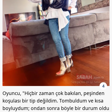
4
Oyuncu, "Hiçbir zaman çok bakılan, peşinden
koşulası bir tip değildim. Tombuldum ve kısa
boyluydum; ondan sonra böyle bir durum oldu