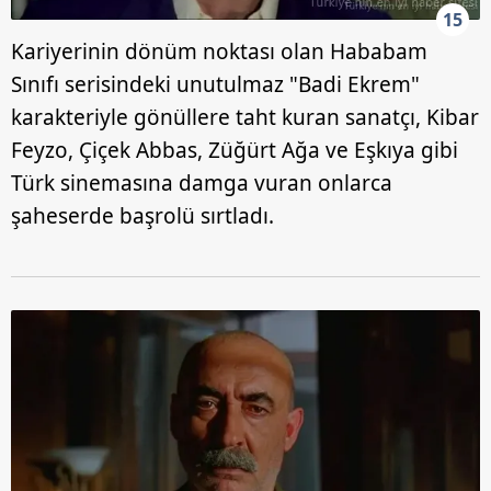
15
Kariyerinin dönüm noktası olan Hababam
Sınıfı serisindeki unutulmaz "Badi Ekrem"
karakteriyle gönüllere taht kuran sanatçı, Kibar
Feyzo, Çiçek Abbas, Züğürt Ağa ve Eşkıya gibi
Türk sinemasına damga vuran onlarca
şaheserde başrolü sırtladı.