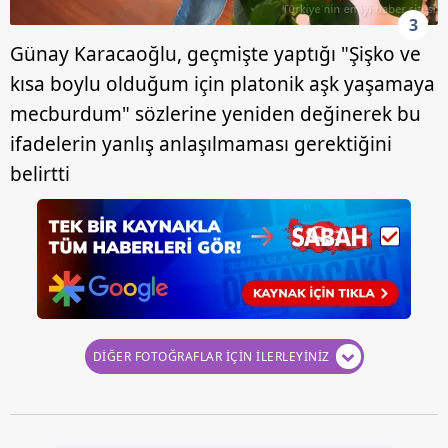
3
Günay Karacaoğlu, geçmişte yaptığı "Şişko ve
kısa boylu olduğum için platonik aşk yaşamaya
mecburdum" sözlerine yeniden değinerek bu
ifadelerin yanlış anlaşılmaması gerektiğini
belirtti
DİĞER FOTOĞRAFLAR İÇİN İLERLEYİNİZ