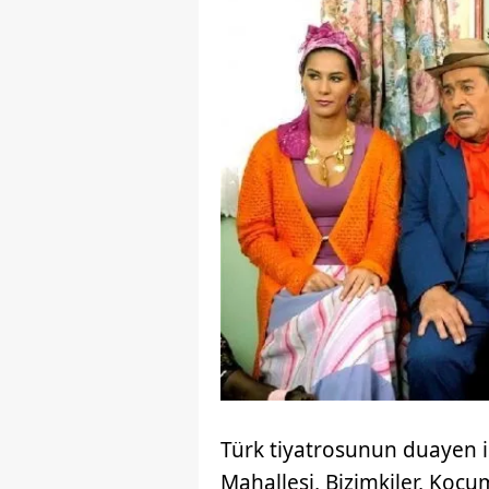
Türk tiyatrosunun duayen i
Mahallesi, Bizimkiler, Koç