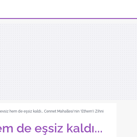
vsiz hem de eşsiz kaldı... Cennet Mahallesi'nin 'Ethem'i Zihni
 de eşsiz kaldı...