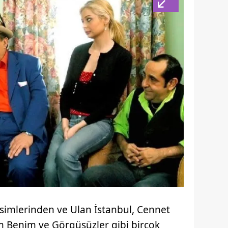
simlerinden ve Ulan İstanbul, Cennet
um Benim ve Görgüsüzler gibi birçok