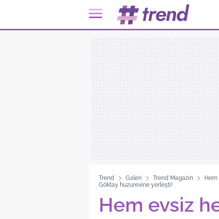
Trend
Galeri
Trend Magazin
Hem e
Göktay huzurevine yerleşti!
Hem evsiz hem