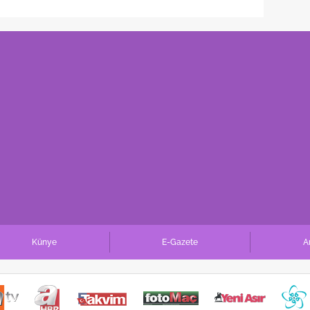
Künye
E-Gazete
A