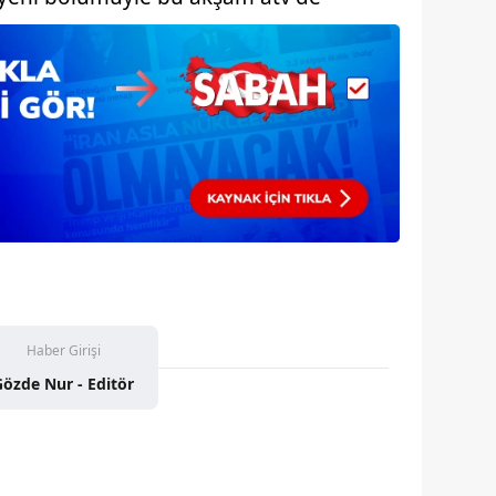
Haber Girişi
Gözde Nur - Editör