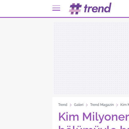
Trend
Galeri
Trend Magazin
Kim M
Kim Milyoner