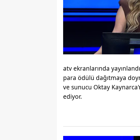
atv ekranlarında yayınlandığ
para ödülü dağıtmaya doy
ve sunucu Oktay Kaynarca
ediyor.