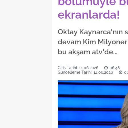
bölümüyle b
ekranlarda!
Oktay Kaynarca'nın
devam Kim Milyoner 
bu akşam atv'de...
Giriş Tarihi: 14.06.2026
06:48
Güncelleme Tarihi: 14.06.2026
0