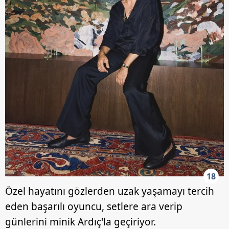
18
Özel hayatını gözlerden uzak yaşamayı tercih
eden başarılı oyuncu, setlere ara verip
günlerini minik Ardıç'la geçiriyor.