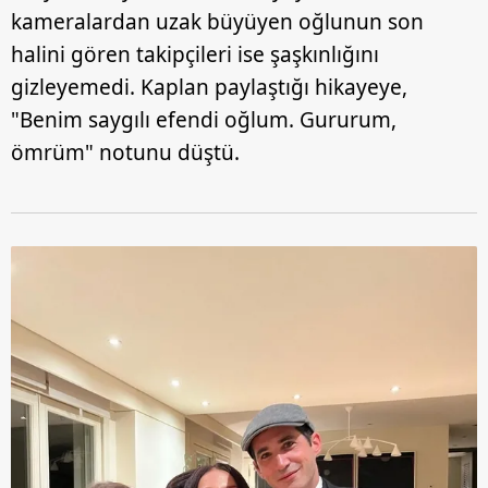
kameralardan uzak büyüyen oğlunun son
halini gören takipçileri ise şaşkınlığını
gizleyemedi. Kaplan paylaştığı hikayeye,
"Benim saygılı efendi oğlum. Gururum,
ömrüm" notunu düştü.