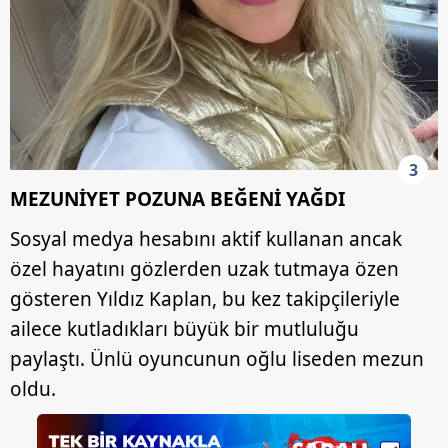
3
MEZUNİYET POZUNA BEĞENİ YAĞDI
Sosyal medya hesabını aktif kullanan ancak
özel hayatını gözlerden uzak tutmaya özen
gösteren Yıldız Kaplan, bu kez takipçileriyle
ailece kutladıkları büyük bir mutluluğu
paylaştı. Ünlü oyuncunun oğlu liseden mezun
oldu.