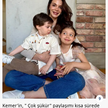
9
Kemer'in, " Çok şükür" paylaşımı kısa sürede