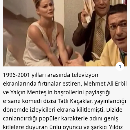
1
1996-2001 yılları arasında televizyon
ekranlarında fırtınalar estiren, Mehmet Ali Erbil
ve Yalçın Menteş'in başrollerini paylaştığı
efsane komedi dizisi Tatlı Kaçaklar, yayınlandığı
dönemde izleyicileri ekrana kilitlemişti. Dizide
canlandırdığı popüler karakterle adını geniş
kitlelere duyuran ünlü oyuncu ve şarkıcı Yıldız