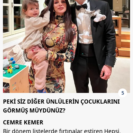
5
PEKİ SİZ DİĞER ÜNLÜLERİN ÇOCUKLARINI
GÖRMÜŞ MÜYDÜNÜZ?
CEMRE KEMER
Bir dönem listelerde fırtınalar estiren Hepsi,