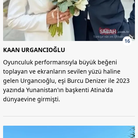
16
KAAN URGANCIOĞLU
Oyunculuk performansıyla büyük beğeni
toplayan ve ekranların sevilen yüzü haline
gelen Urgancıoğlu, eşi Burcu Denizer ile 2023
yazında Yunanistan'ın başkenti Atina'da
dünyaevine girmişti.