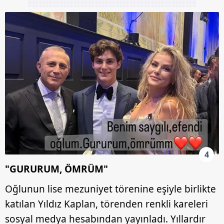
4
"GURURUM, ÖMRÜM"
Oğlunun lise mezuniyet törenine eşiyle birlikte
katılan Yıldız Kaplan, törenden renkli kareleri
sosyal medya hesabından yayınladı. Yıllardır