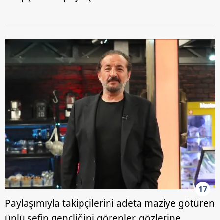
17
Paylaşımıyla takipçilerini adeta maziye götüren
ünlü şefin gençliğini görenler, gözlerine