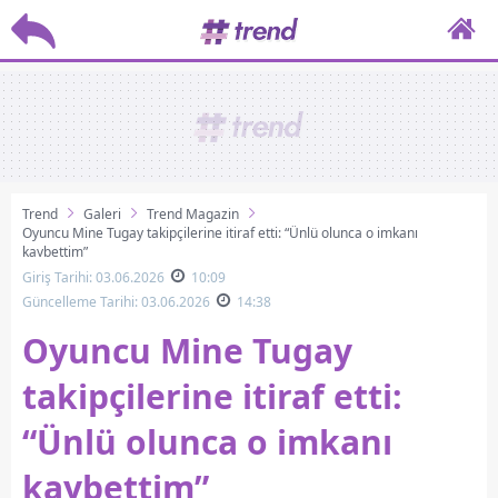
Trend
Galeri
Trend Magazin
Oyuncu Mine Tugay takipçilerine itiraf etti: “Ünlü olunca o imkanı
kaybettim”
Giriş Tarihi: 03.06.2026
10:09
Güncelleme Tarihi: 03.06.2026
14:38
Oyuncu Mine Tugay
takipçilerine itiraf etti:
“Ünlü olunca o imkanı
kaybettim”