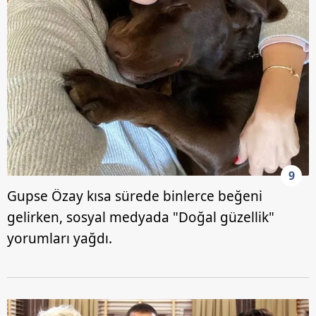
9
Gupse Özay kısa sürede binlerce beğeni
gelirken, sosyal medyada "Doğal güzellik"
yorumları yağdı.