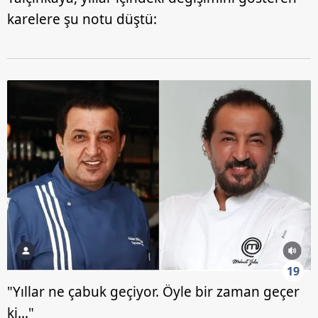
karelere şu notu düştü:
19
"Yıllar ne çabuk geçiyor. Öyle bir zaman geçer
ki..."