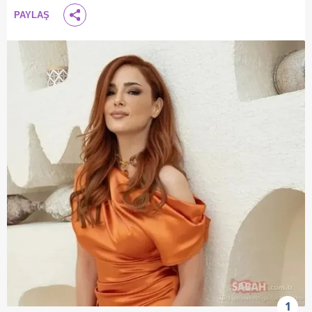
PAYLAŞ
1