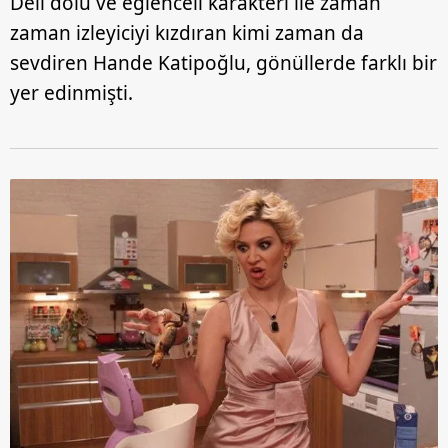
Deli dolu ve eğlenceli karakteri ile zaman
zaman izleyiciyi kızdıran kimi zaman da
sevdiren Hande Katipoğlu, gönüllerde farklı bir
yer edinmişti.