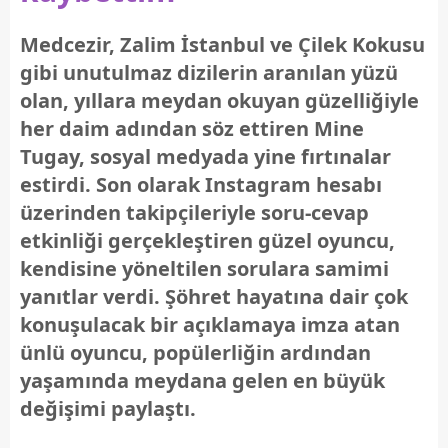
Medcezir, Zalim İstanbul ve Çilek Kokusu
gibi unutulmaz dizilerin aranılan yüzü
olan, yıllara meydan okuyan güzelliğiyle
her daim adından söz ettiren Mine
Tugay, sosyal medyada yine fırtınalar
estirdi. Son olarak Instagram hesabı
üzerinden takipçileriyle soru-cevap
etkinliği gerçekleştiren güzel oyuncu,
kendisine yöneltilen sorulara samimi
yanıtlar verdi. Şöhret hayatına dair çok
konuşulacak bir açıklamaya imza atan
ünlü oyuncu, popülerliğin ardından
yaşamında meydana gelen en büyük
değişimi paylaştı.