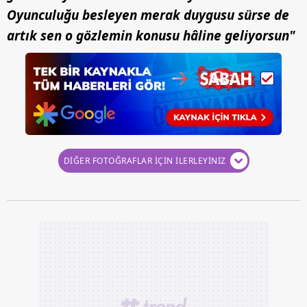
Oyunculuğu besleyen merak duygusu sürse de
artık sen o gözlemin konusu hâline geliyorsun"
DİĞER FOTOĞRAFLAR İÇİN İLERLEYİNİZ