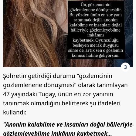
3
Şöhretin getirdiği durumu "gözlemcinin
gözlemlenene dönüşmesi" olarak tanımlayan
47 yaşındaki Tugay, ünün en zor yanının
tanınmak olmadığını belirterek şu ifadeleri
kullandı:
"Anonim kalabilme ve insanları doğal hâlleriyle
gözlemleyebilme imkânını kaybetmek...