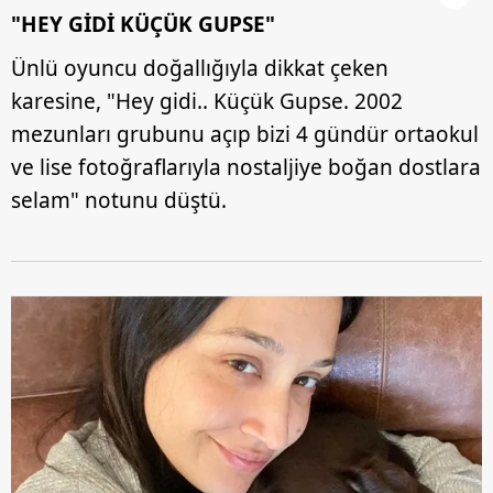
"HEY GİDİ KÜÇÜK GUPSE"
Ünlü oyuncu doğallığıyla dikkat çeken
karesine, "Hey gidi.. Küçük Gupse. 2002
mezunları grubunu açıp bizi 4 gündür ortaokul
ve lise fotoğraflarıyla nostaljiye boğan dostlara
selam" notunu düştü.