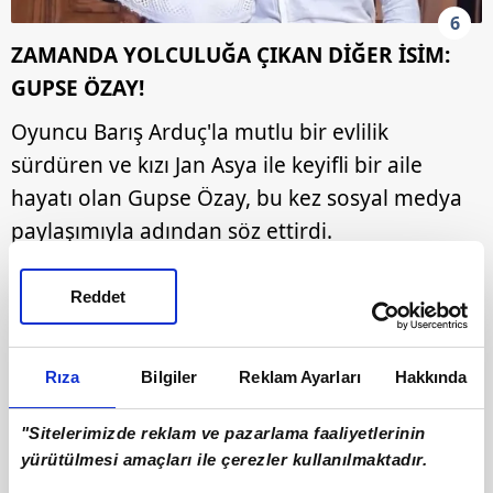
6
ZAMANDA YOLCULUĞA ÇIKAN DİĞER İSİM:
GUPSE ÖZAY!
Oyuncu Barış Arduç'la mutlu bir evlilik
sürdüren ve kızı Jan Asya ile keyifli bir aile
hayatı olan Gupse Özay, bu kez sosyal medya
paylaşımıyla adından söz ettirdi.
Reddet
Rıza
Bilgiler
Reklam Ayarları
Hakkında
"Sitelerimizde reklam ve pazarlama faaliyetlerinin
yürütülmesi amaçları ile çerezler kullanılmaktadır.