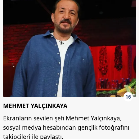
16
MEHMET YALÇINKAYA
Ekranların sevilen şefi Mehmet Yalçınkaya,
sosyal medya hesabından gençlik fotoğrafını
takipçileri ile paylaştı.