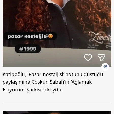
15
Katipoğlu, 'Pazar nostaljisi' notunu düştüğü
paylaşımına Coşkun Sabah'ın 'Ağlamak
İstiyorum' şarkısını koydu.