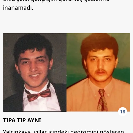
inanamadı.
18
TIPA TIP AYNI
Yalçınkaya, yıllar içindeki değişimini gösteren