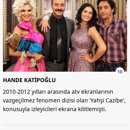
10
HANDE KATİPOĞLU
2010-2012 yılları arasında atv ekranlarının
vazgeçilmez fenomen dizisi olan 'Yahşi Cazibe',
konusuyla izleyicileri ekrana kilitlemişti.