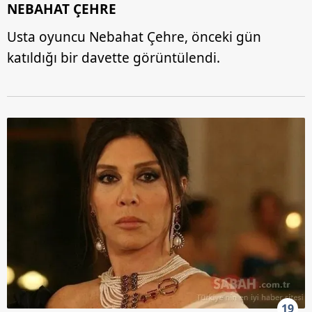
NEBAHAT ÇEHRE
Usta oyuncu Nebahat Çehre, önceki gün
katıldığı bir davette görüntülendi.
19