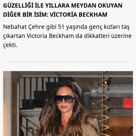
GÜZELLİĞİ İLE YILLARA MEYDAN OKUYAN
DİĞER BİR İSİM: VİCTORİA BECKHAM
Nebahat Çehre gibi 51 yaşında genç kızları taş
çıkartan Victoria Beckham da dikkatleri üzerine
çekti.