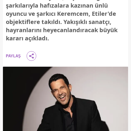
şarkılarıyla hafızalara kazınan ünlü
oyuncu ve şarkıcı Keremcem, Etiler'de
objektiflere takıldı. Yakışıklı sanatçı,
hayranlarını heyecanlandıracak büyük
kararı açıkladı.
PAYLAŞ