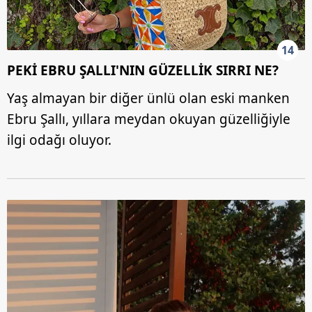
14
PEKİ EBRU ŞALLI'NIN GÜZELLİK SIRRI NE?
Yaş almayan bir diğer ünlü olan eski manken
Ebru Şallı, yıllara meydan okuyan güzelliğiyle
ilgi odağı oluyor.