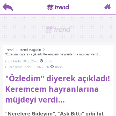
Trend
Trend Magazin
'Özledim' diyerek açıkladı! Keremcem hayranlarına müjdeyi verdi...
Giriş Tarihi: 10.06.2026
06:47
Güncelleme Tarihi: 10.06.2026
06:49
"Özledim" diyerek açıkladı!
Keremcem hayranlarına
müjdeyi verdi...
"Nerelere Gideyim", "Aşk Bitti" gibi hit