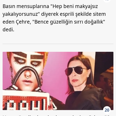
Basın mensuplarına "Hep beni makyajsız
yakalıyorsunuz" diyerek esprili şekilde sitem
eden Çehre, "Bence güzelliğin sırrı doğallık"
dedi.
20