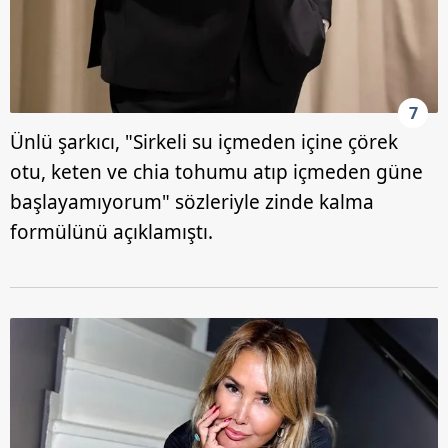
7
Ünlü şarkıcı, "Sirkeli su içmeden içine çörek
otu, keten ve chia tohumu atıp içmeden güne
başlayamıyorum" sözleriyle zinde kalma
formülünü açıklamıştı.