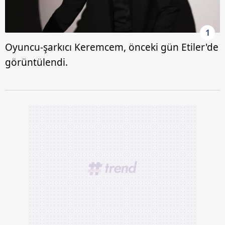
1
Oyuncu-şarkıcı Keremcem, önceki gün Etiler'de
görüntülendi.