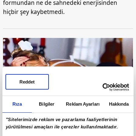
formundan ne de sahnedeki enerjisinden
hiçbir şey kaybetmedi.
Reddet
Rıza
Bilgiler
Reklam Ayarları
Hakkında
"Sitelerimizde reklam ve pazarlama faaliyetlerinin
10
yürütülmesi amaçları ile çerezler kullanılmaktadır.
"KOMPLO TEORİLERİYLE ETKİLEŞİM