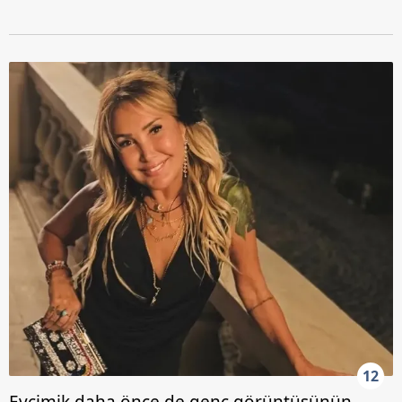
12
Evcimik daha önce de genç görüntüsünün