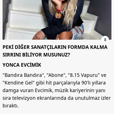
8
PEKİ DİĞER SANATÇILARIN FORMDA KALMA
SIRRINI BİLİYOR MUSUNUZ?
YONCA EVCİMİK
"Bandıra Bandıra", "Abone", "8.15 Vapuru" ve
"Kendine Gel" gibi hit parçalarıyla 90'lı yıllara
damga vuran Evcimik, müzik kariyerinin yanı
sıra televizyon ekranlarında da unutulmaz izler
bıraktı.