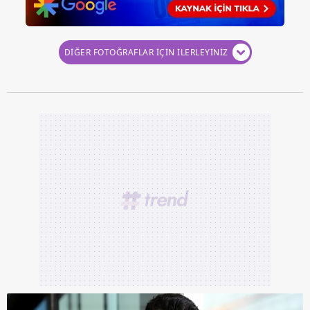
DİĞER FOTOĞRAFLAR İÇİN İLERLEYİNİZ