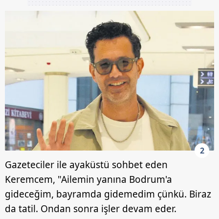
2
Gazeteciler ile ayaküstü sohbet eden
Keremcem, "Ailemin yanına Bodrum'a
gideceğim, bayramda gidemedim çünkü. Biraz
da tatil. Ondan sonra işler devam eder.