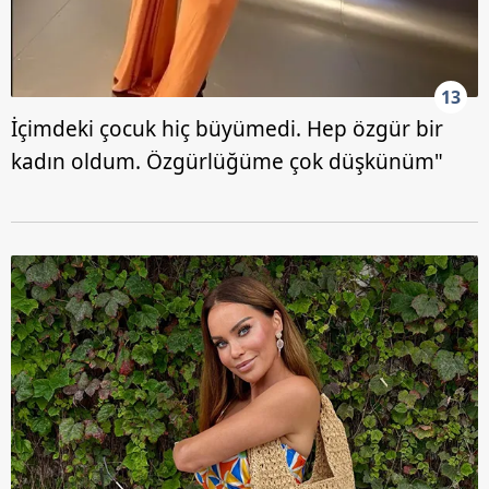
13
İçimdeki çocuk hiç büyümedi. Hep özgür bir
kadın oldum. Özgürlüğüme çok düşkünüm"