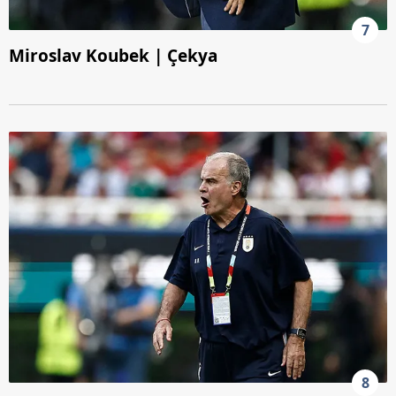
7
Miroslav Koubek | Çekya
8