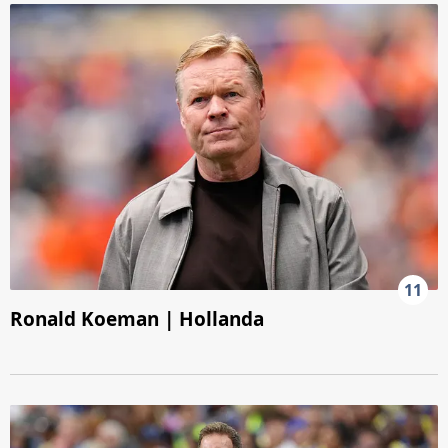
11
Ronald Koeman | Hollanda