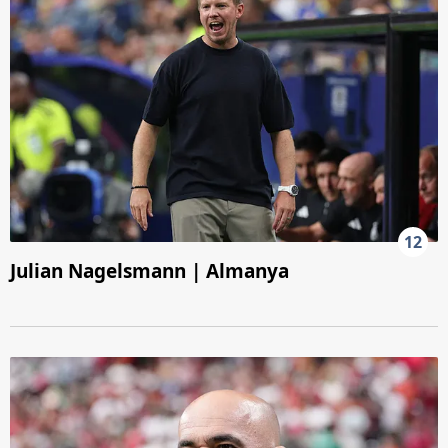
12
Julian Nagelsmann | Almanya