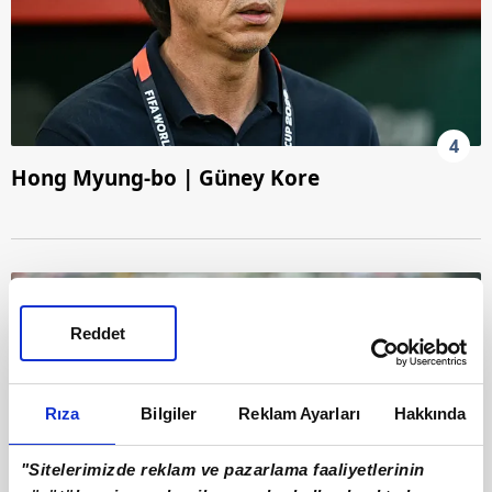
4
Hong Myung-bo | Güney Kore
Reddet
Rıza
Bilgiler
Reklam Ayarları
Hakkında
"Sitelerimizde reklam ve pazarlama faaliyetlerinin