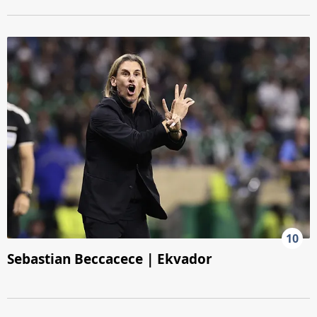
10
Sebastian Beccacece | Ekvador