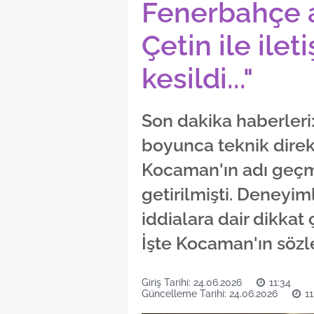
Fenerbahçe a
Çetin ile ilet
kesildi..."
Son dakika haberleri
boyunca teknik direk
Kocaman'ın adı geçmi
getirilmişti. Deneyi
iddialara dair dikkat
İşte Kocaman'ın sözler
Giriş Tarihi: 24.06.2026
11:34
Güncelleme Tarihi: 24.06.2026
11