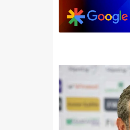
mevzuata uygun olarak kullanılan