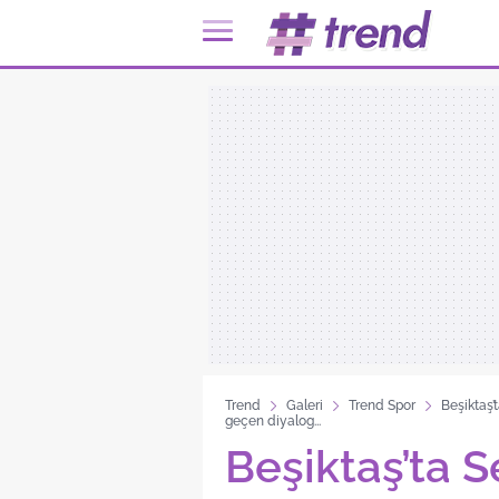
Trend
Galeri
Trend Spor
Beşiktaş’
geçen diyalog...
Beşiktaş’ta S