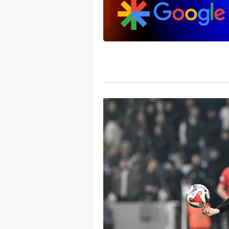
mevzuata uygun olarak kullanılan