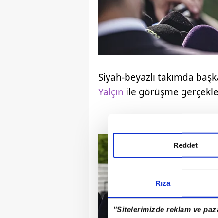
Siyah-beyazlı takımda başka
Yalçın
ile görüşme gerçekleş
Reddet
Rıza
"Sitelerimizde reklam ve paza