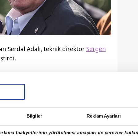
n Serdal Adalı, teknik direktör
Sergen
tirdi.
Bilgiler
Reklam Ayarları
rlama faaliyetlerinin yürütülmesi amaçları ile çerezler kullan