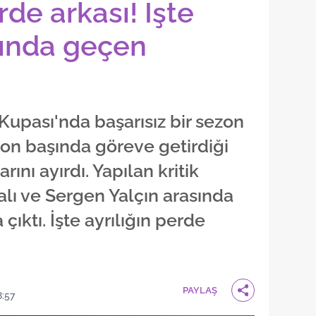
rde arkası! İşte
sında geçen
Kupası'nda başarısız bir sezon
zon başında göreve getirdiği
rını ayırdı. Yapılan kritik
alı ve Sergen Yalçın arasında
çıktı. İşte ayrılığın perde
PAYLAŞ
:57