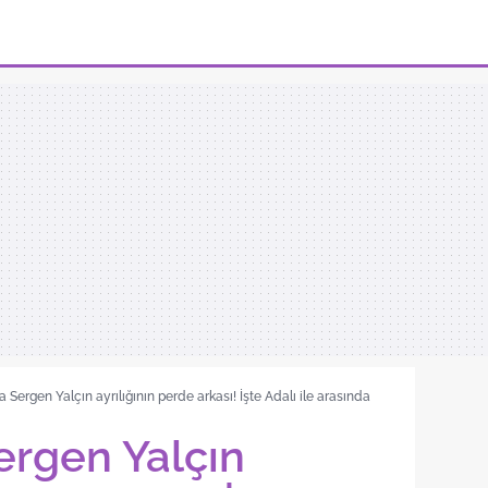
ta Sergen Yalçın ayrılığının perde arkası! İşte Adalı ile arasında
ergen Yalçın