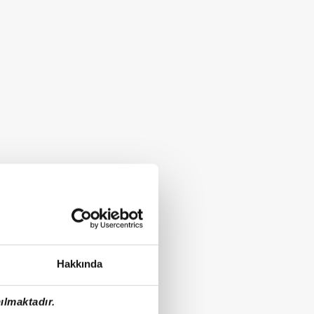
Hakkında
ılmaktadır.