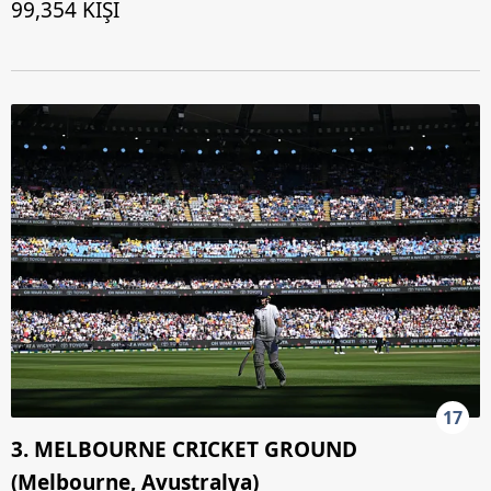
99,354 KİŞİ
17
3. MELBOURNE CRICKET GROUND
(Melbourne, Avustralya)