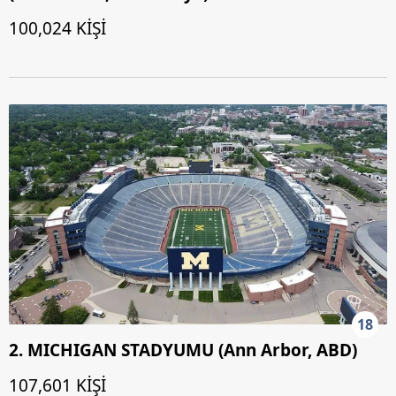
100,024 KİŞİ
18
2. MICHIGAN STADYUMU (Ann Arbor, ABD)
107,601 KİŞİ