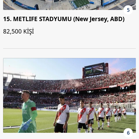
5
15. METLIFE STADYUMU (New Jersey, ABD)
82,500 KİŞİ
6