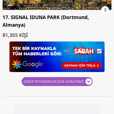
3
17. SIGNAL IDUNA PARK (Dortmund,
Almanya)
81,365 KİŞİ
DİĞER FOTOĞRAFLAR İÇİN İLERLEYİNİZ