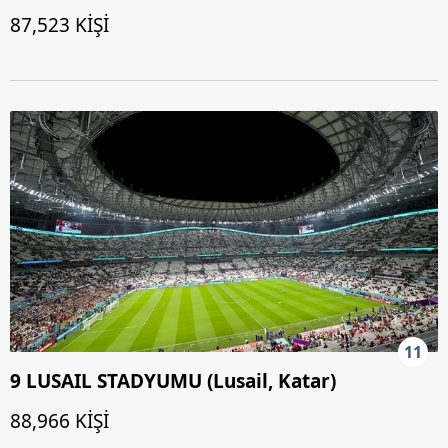
87,523 KİŞİ
11
9 LUSAIL STADYUMU (Lusail, Katar)
88,966 KİŞİ