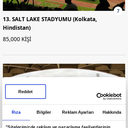
7
13. SALT LAKE STADYUMU (Kolkata,
Hindistan)
85,000 KİŞİ
Reddet
Rıza
Bilgiler
Reklam Ayarları
Hakkında
"Sitelerimizde reklam ve pazarlama faaliyetlerinin