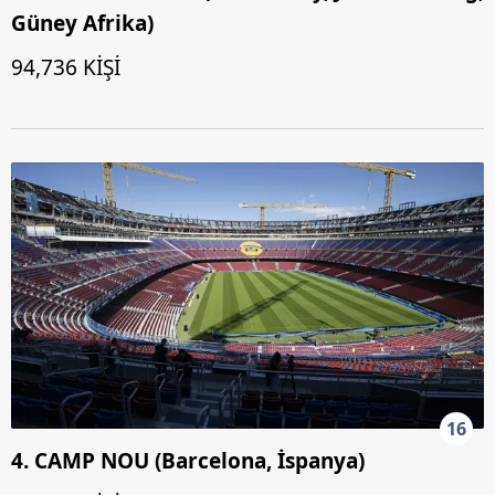
Güney Afrika)
94,736 KİŞİ
16
4. CAMP NOU (Barcelona, İspanya)