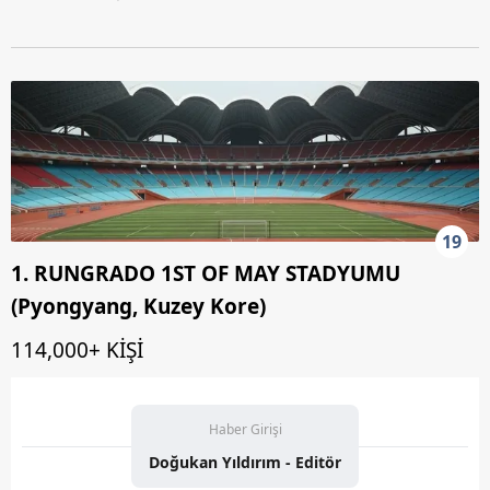
19
1. RUNGRADO 1ST OF MAY STADYUMU
(Pyongyang, Kuzey Kore)
114,000+ KİŞİ
Haber Girişi
Doğukan Yıldırım - Editör