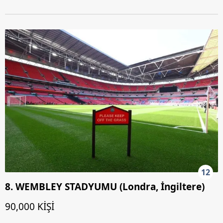
12
8. WEMBLEY STADYUMU (Londra, İngiltere)
90,000 KİŞİ