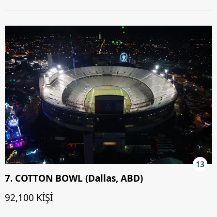
13
7. COTTON BOWL (Dallas, ABD)
92,100 KİŞİ