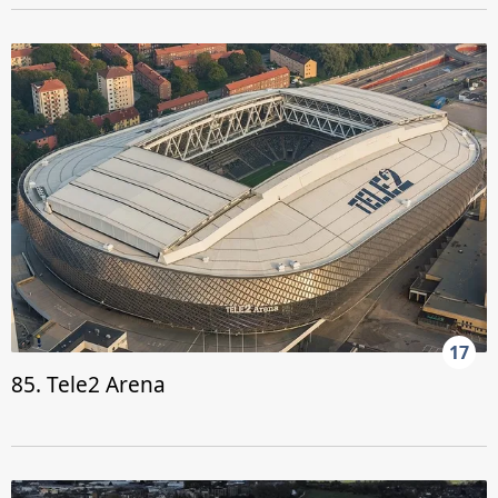
17
85. Tele2 Arena