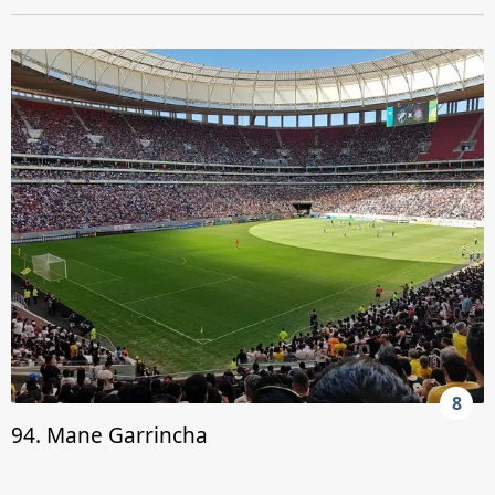
8
94. Mane Garrincha