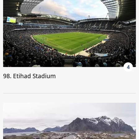
4
98. Etihad Stadium