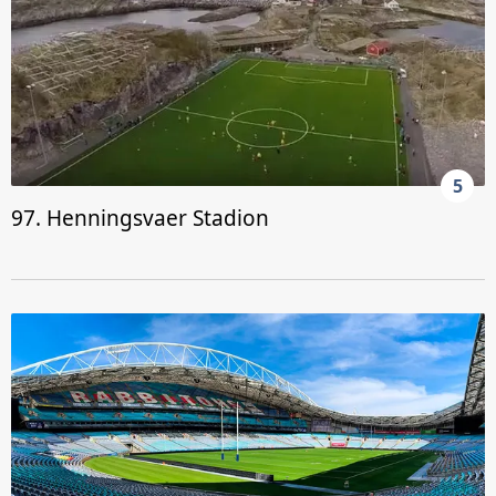
5
97. Henningsvaer Stadion