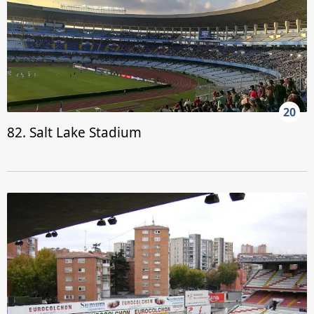
20
82. Salt Lake Stadium