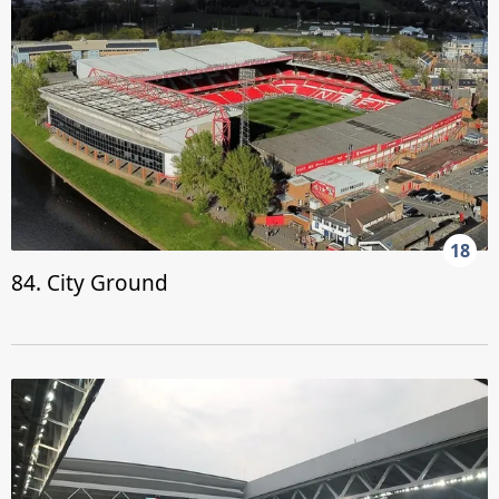
18
84. City Ground