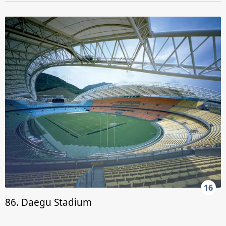
16
86. Daegu Stadium