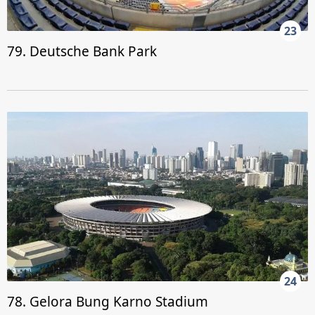
23
79. Deutsche Bank Park
24
78. Gelora Bung Karno Stadium