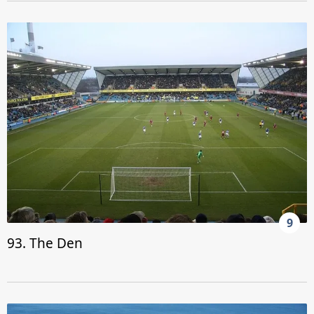
9
93. The Den