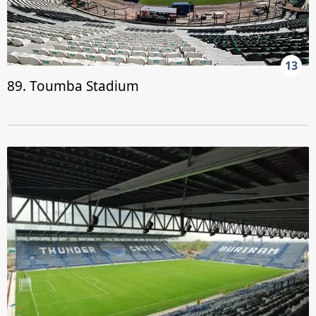
13
89. Toumba Stadium