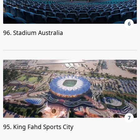
6
96. Stadium Australia
7
95. King Fahd Sports City