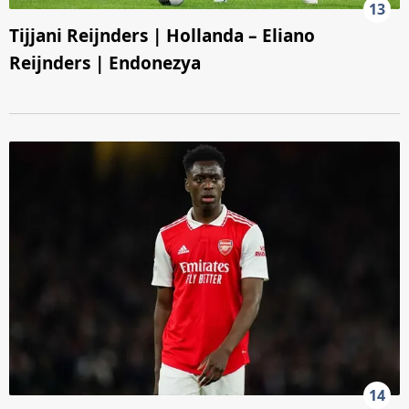
13
Tijjani Reijnders | Hollanda – Eliano
Reijnders | Endonezya
14