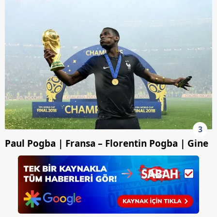
3
Paul Pogba | Fransa – Florentin Pogba | Gine