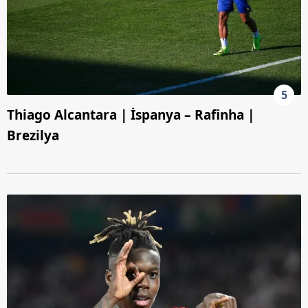
5
Thiago Alcantara | İspanya – Rafinha |
Brezilya