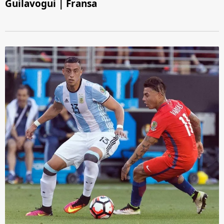
Guilavogui | Fransa