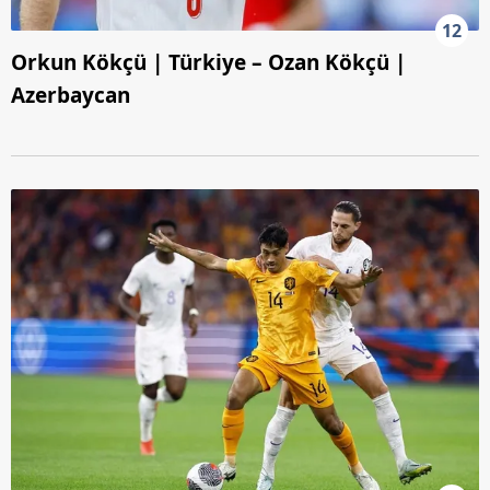
12
Orkun Kökçü | Türkiye – Ozan Kökçü |
Azerbaycan