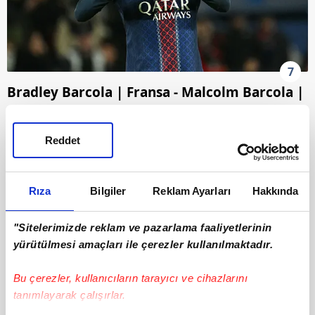
7
Bradley Barcola | Fransa - Malcolm Barcola |
Togo
Reddet
Rıza
Bilgiler
Reklam Ayarları
Hakkında
"Sitelerimizde reklam ve pazarlama faaliyetlerinin
yürütülmesi amaçları ile çerezler kullanılmaktadır.
Bu çerezler, kullanıcıların tarayıcı ve cihazlarını
tanımlayarak çalışırlar.