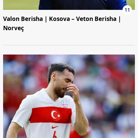
11
Valon Berisha | Kosova – Veton Berisha |
Norveç