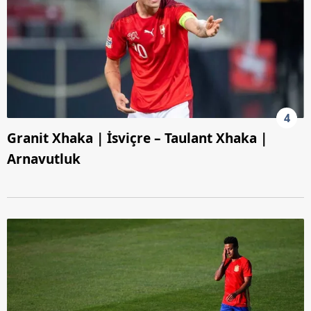
4
Granit Xhaka | İsviçre – Taulant Xhaka |
Arnavutluk