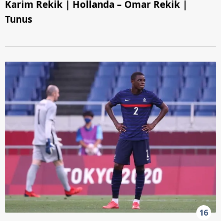
Karim Rekik | Hollanda – Omar Rekik |
Tunus
16