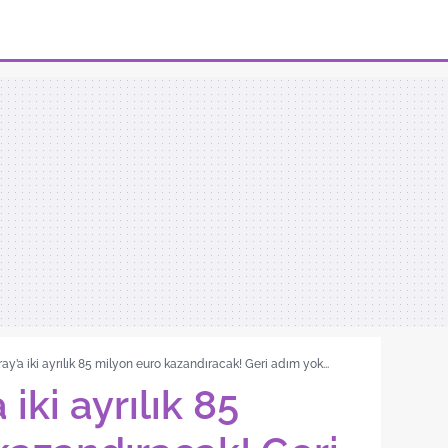
ay’a iki ayrılık 85 milyon euro kazandıracak! Geri adım yok...
iki ayrılık 85