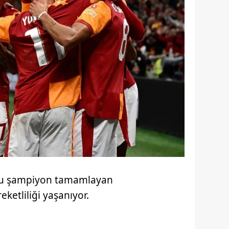
unu şampiyon tamamlayan
eketliliği yaşanıyor.