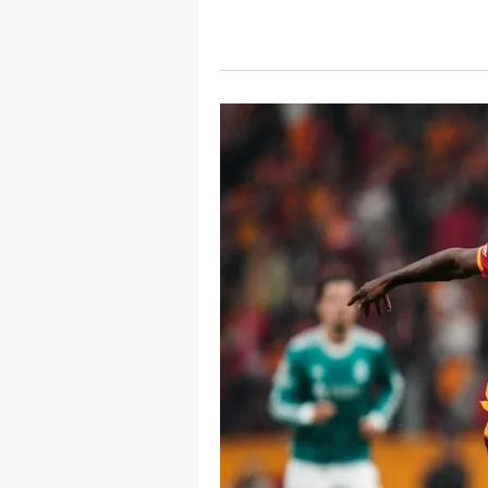
mevzuata uygun olarak kullanılan