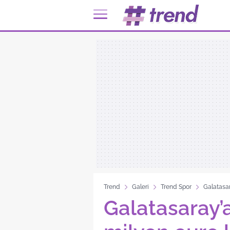
Trend
Galeri
Trend Spor
Galatasar
Galatasaray’a 