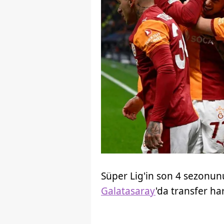
Süper Lig'in son 4 sezon
Galatasaray
'da transfer har