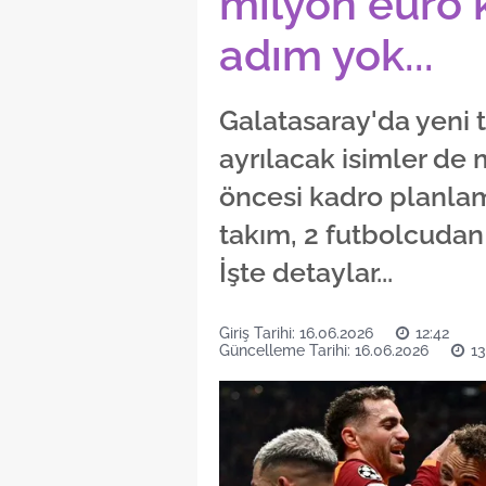
milyon euro 
adım yok...
Galatasaray'da yeni 
ayrılacak isimler de 
öncesi kadro planlama
takım, 2 futbolcudan 
İşte detaylar...
Giriş Tarihi: 16.06.2026
12:42
Güncelleme Tarihi: 16.06.2026
13