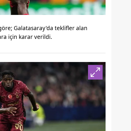
göre; Galatasaray'da teklifler alan
a için karar verildi.