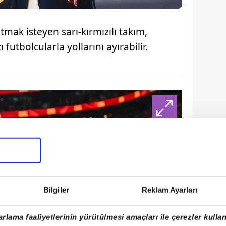
tmak isteyen sarı-kırmızılı takım,
utbolcularla yollarını ayırabilir.
Bilgiler
Reklam Ayarları
rlama faaliyetlerinin yürütülmesi amaçları ile çerezler kullan