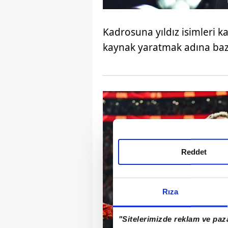
Kadrosuna yıldız isimleri ka
kaynak yaratmak adına bazı f
Reddet
Rıza
"Sitelerimizde reklam ve paza