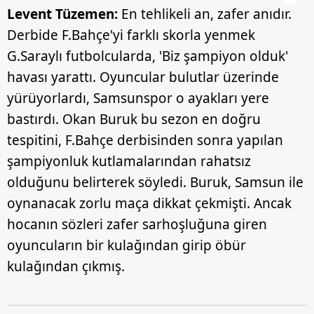
Levent Tüzemen:
En tehlikeli an, zafer anıdır.
Derbide F.Bahçe'yi farklı skorla yenmek
G.Saraylı futbolcularda, 'Biz şampiyon olduk'
havası yarattı. Oyuncular bulutlar üzerinde
yürüyorlardı, Samsunspor o ayakları yere
bastırdı. Okan Buruk bu sezon en doğru
tespitini, F.Bahçe derbisinden sonra yapılan
şampiyonluk kutlamalarından rahatsız
olduğunu belirterek söyledi. Buruk, Samsun ile
oynanacak zorlu maça dikkat çekmişti. Ancak
hocanın sözleri zafer sarhoşluğuna giren
oyuncuların bir kulağından girip öbür
kulağından çıkmış.