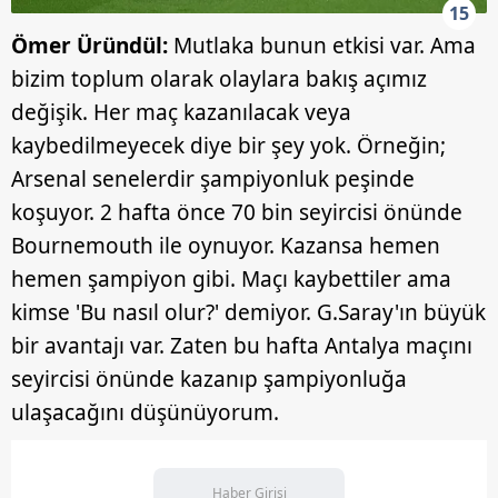
15
Ömer Üründül:
Mutlaka bunun etkisi var. Ama
bizim toplum olarak olaylara bakış açımız
değişik. Her maç kazanılacak veya
kaybedilmeyecek diye bir şey yok. Örneğin;
Arsenal senelerdir şampiyonluk peşinde
koşuyor. 2 hafta önce 70 bin seyircisi önünde
Bournemouth ile oynuyor. Kazansa hemen
hemen şampiyon gibi. Maçı kaybettiler ama
kimse 'Bu nasıl olur?' demiyor. G.Saray'ın büyük
bir avantajı var. Zaten bu hafta Antalya maçını
seyircisi önünde kazanıp şampiyonluğa
ulaşacağını düşünüyorum.
Haber Girişi