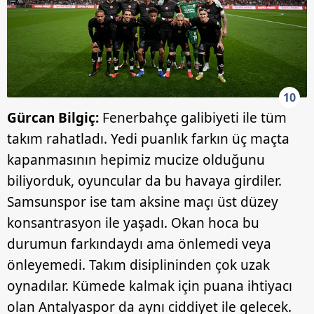
10
Gürcan Bilgiç:
Fenerbahçe galibiyeti ile tüm
takım rahatladı. Yedi puanlık farkın üç maçta
kapanmasının hepimiz mucize olduğunu
biliyorduk, oyuncular da bu havaya girdiler.
Samsunspor ise tam aksine maçı üst düzey
konsantrasyon ile yaşadı. Okan hoca bu
durumun farkındaydı ama önlemedi veya
önleyemedi. Takım disiplininden çok uzak
oynadılar. Kümede kalmak için puana ihtiyacı
olan Antalyaspor da aynı ciddiyet ile gelecek.