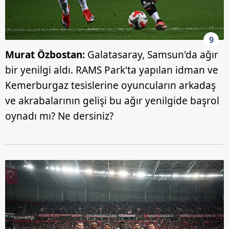
9
Murat Özbostan:
Galatasaray, Samsun'da ağır
bir yenilgi aldı. RAMS Park'ta yapılan idman ve
Kemerburgaz tesislerine oyuncuların arkadaş
ve akrabalarının gelişi bu ağır yenilgide başrol
oynadı mı? Ne dersiniz?