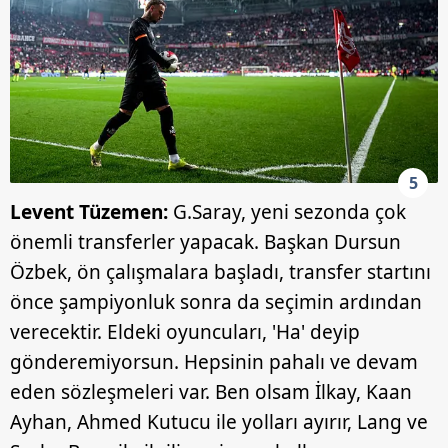
5
Levent Tüzemen:
G.Saray, yeni sezonda çok
önemli transferler yapacak. Başkan Dursun
Özbek, ön çalışmalara başladı, transfer startını
önce şampiyonluk sonra da seçimin ardından
verecektir. Eldeki oyuncuları, 'Ha' deyip
gönderemiyorsun. Hepsinin pahalı ve devam
eden sözleşmeleri var. Ben olsam İlkay, Kaan
Ayhan, Ahmed Kutucu ile yolları ayırır, Lang ve