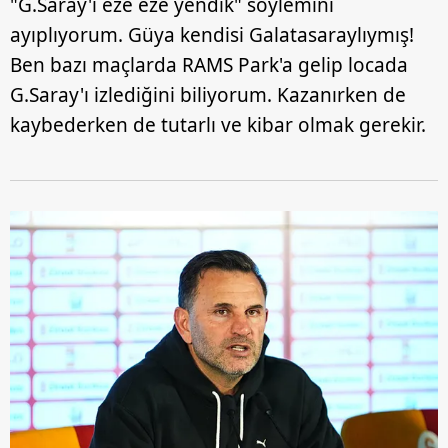
"G.Saray'ı eze eze yendik" söylemini
ayıplıyorum. Güya kendisi Galatasaraylıymış!
Ben bazı maçlarda RAMS Park'a gelip locada
G.Saray'ı izlediğini biliyorum. Kazanırken de
kaybederken de tutarlı ve kibar olmak gerekir.