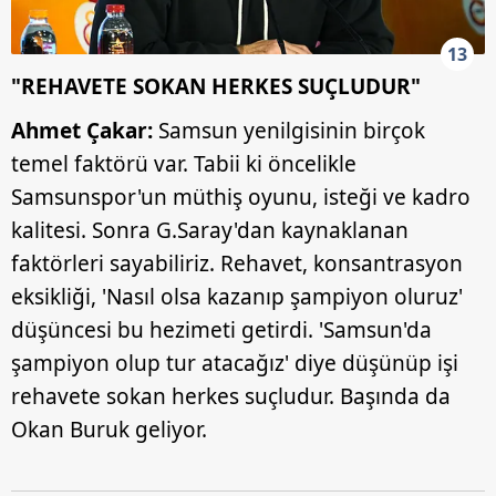
13
"REHAVETE SOKAN HERKES SUÇLUDUR"
Ahmet Çakar:
Samsun yenilgisinin birçok
temel faktörü var. Tabii ki öncelikle
Samsunspor'un müthiş oyunu, isteği ve kadro
kalitesi. Sonra G.Saray'dan kaynaklanan
faktörleri sayabiliriz. Rehavet, konsantrasyon
eksikliği, 'Nasıl olsa kazanıp şampiyon oluruz'
düşüncesi bu hezimeti getirdi. 'Samsun'da
şampiyon olup tur atacağız' diye düşünüp işi
rehavete sokan herkes suçludur. Başında da
Okan Buruk geliyor.