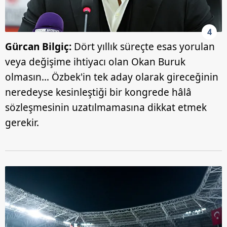
4
Gürcan Bilgiç:
Dört yıllık süreçte esas yorulan
veya değişime ihtiyacı olan Okan Buruk
olmasın… Özbek'in tek aday olarak gireceğinin
neredeyse kesinleştiği bir kongrede hâlâ
sözleşmesinin uzatılmamasına dikkat etmek
gerekir.