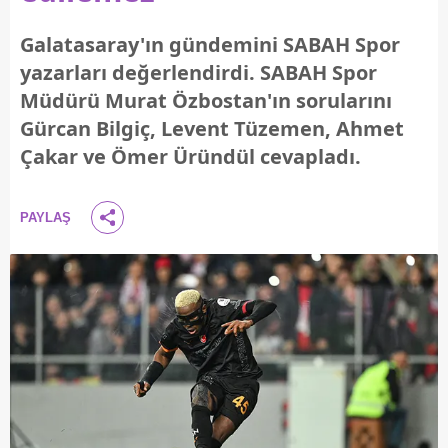
Galatasaray'ın gündemini SABAH Spor
yazarları değerlendirdi. SABAH Spor
Müdürü Murat Özbostan'ın sorularını
Gürcan Bilgiç, Levent Tüzemen, Ahmet
Çakar ve Ömer Üründül cevapladı.
PAYLAŞ