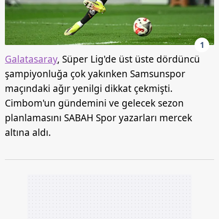
1
Galatasaray
, Süper Lig'de üst üste dördüncü
şampiyonluğa çok yakınken Samsunspor
maçındaki ağır yenilgi dikkat çekmişti.
Cimbom'un gündemini ve gelecek sezon
planlamasını SABAH Spor yazarları mercek
altına aldı.