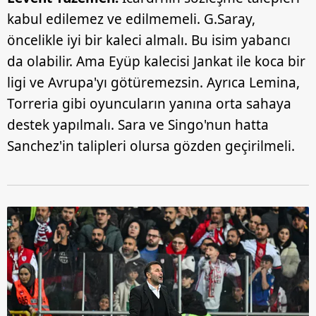
kabul edilemez ve edilmemeli. G.Saray,
öncelikle iyi bir kaleci almalı. Bu isim yabancı
da olabilir. Ama Eyüp kalecisi Jankat ile koca bir
ligi ve Avrupa'yı götüremezsin. Ayrıca Lemina,
Torreria gibi oyuncuların yanına orta sahaya
destek yapılmalı. Sara ve Singo'nun hatta
Sanchez'in talipleri olursa gözden geçirilmeli.