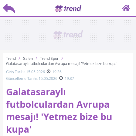
Trend
Galeri
Trend Spor
Galatasaraylı futbolculardan Avrupa mesajı! 'Yetmez bize bu kupa'
Giriş Tarihi: 15.05.2026
19:36
Güncelleme Tarihi: 15.05.2026
19:37
Galatasaraylı
futbolculardan Avrupa
mesajı! 'Yetmez bize bu
kupa'