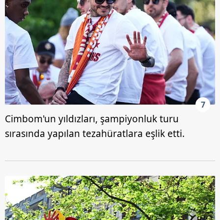
7
Cimbom'un yıldızları, şampiyonluk turu
sırasında yapılan tezahüratlara eşlik etti.