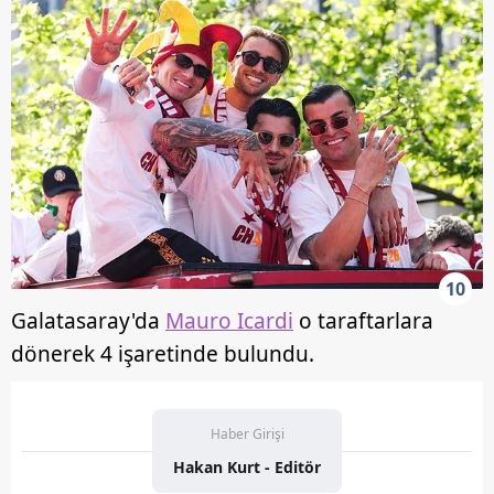
10
Galatasaray'da
Mauro Icardi
o taraftarlara
dönerek 4 işaretinde bulundu.
Haber Girişi
Hakan Kurt - Editör