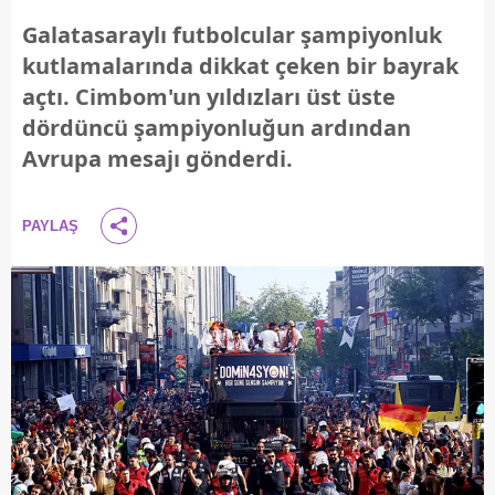
Galatasaraylı futbolcular şampiyonluk
kutlamalarında dikkat çeken bir bayrak
açtı. Cimbom'un yıldızları üst üste
dördüncü şampiyonluğun ardından
Avrupa mesajı gönderdi.
PAYLAŞ