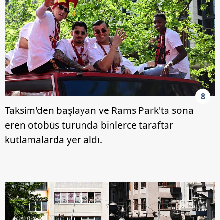
8
Taksim'den başlayan ve Rams Park'ta sona
eren otobüs turunda binlerce taraftar
kutlamalarda yer aldı.