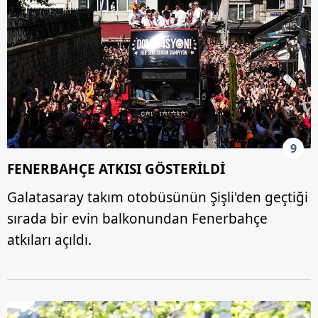
9
FENERBAHÇE ATKISI GÖSTERİLDİ
Galatasaray takım otobüsünün Şişli'den geçtiği
sırada bir evin balkonundan Fenerbahçe
atkıları açıldı.