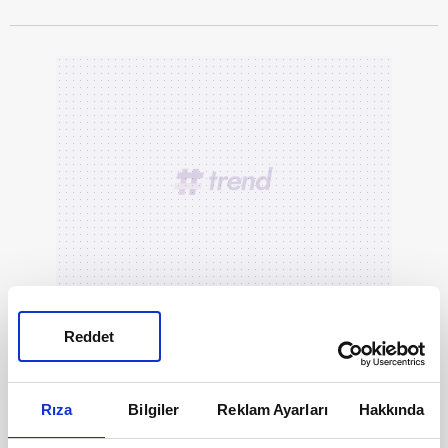
Reddet
Rıza
Bilgiler
Reklam Ayarları
Hakkında