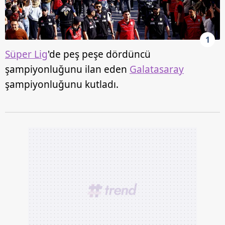
1
Süper Lig
'de peş peşe dördüncü
şampiyonluğunu ilan eden
Galatasaray
şampiyonluğunu kutladı.