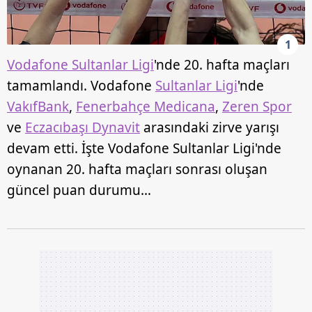
1
Vodafone Sultanlar Ligi
'nde 20. hafta maçları
tamamlandı. Vodafone
Sultanlar Ligi
'nde
VakıfBank
,
Fenerbahçe Medicana
,
Zeren Spor
ve
Eczacıbaşı Dynavit
arasındaki zirve yarışı
devam etti. İşte Vodafone Sultanlar Ligi'nde
oynanan 20. hafta maçları sonrası oluşan
güncel puan durumu…