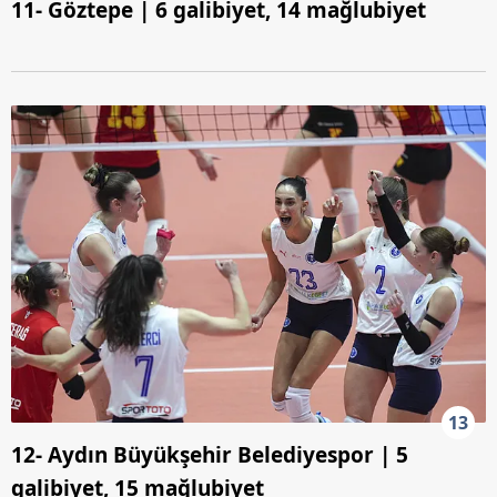
11- Göztepe | 6 galibiyet, 14 mağlubiyet
13
12- Aydın Büyükşehir Belediyespor | 5
galibiyet, 15 mağlubiyet