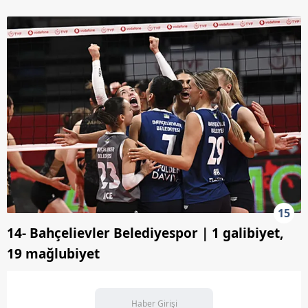
15
14- Bahçelievler Belediyespor | 1 galibiyet,
19 mağlubiyet
Haber Girişi