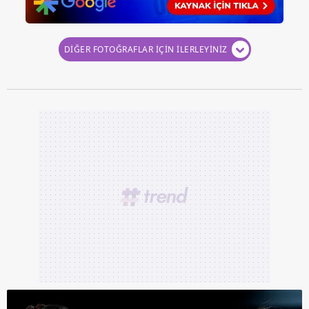
DİĞER FOTOĞRAFLAR İÇİN İLERLEYİNİZ