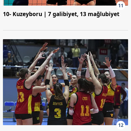
11
10- Kuzeyboru | 7 galibiyet, 13 mağlubiyet
12