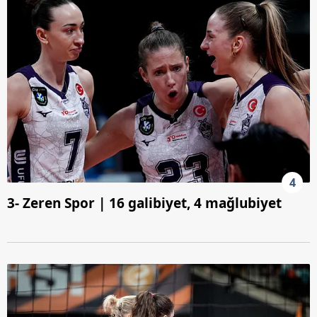
4
3- Zeren Spor | 16 galibiyet, 4 mağlubiyet