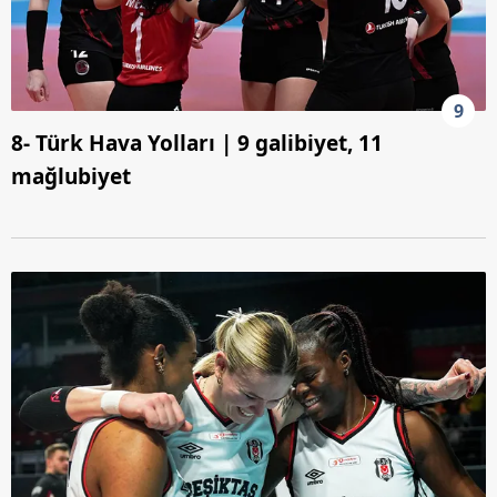
9
8- Türk Hava Yolları | 9 galibiyet, 11
mağlubiyet