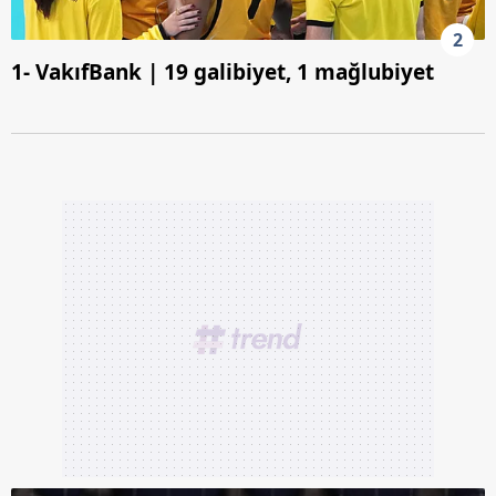
2
1- VakıfBank | 19 galibiyet, 1 mağlubiyet