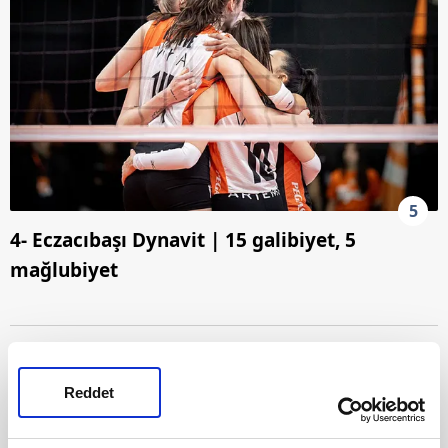
5
4- Eczacıbaşı Dynavit | 15 galibiyet, 5
mağlubiyet
Reddet