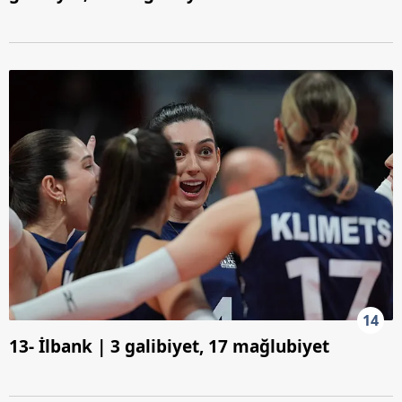
14
13- İlbank | 3 galibiyet, 17 mağlubiyet