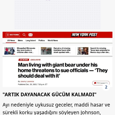
2
"ARTIK DAYANACAK GÜCÜM KALMADI"
Ayı nedeniyle uykusuz geceler, maddi hasar ve
sürekli korku yaşadığını söyleyen Johnson,