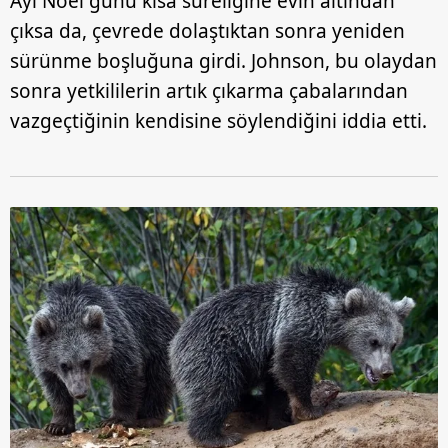
Ayı Noel günü kısa süreliğine evin altından
çıksa da, çevrede dolaştıktan sonra yeniden
sürünme boşluğuna girdi. Johnson, bu olaydan
sonra yetkililerin artık çıkarma çabalarından
vazgeçtiğinin kendisine söylendiğini iddia etti.