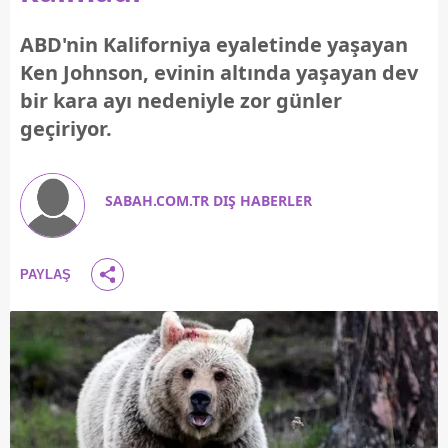
ABD'nin Kaliforniya eyaletinde yaşayan
Ken Johnson, evinin altında yaşayan dev
bir kara ayı nedeniyle zor günler
geçiriyor.
SABAH.COM.TR DIŞ HABERLER
PAYLAŞ