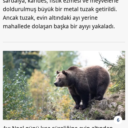
sardalya, karides, fıstık ezmesi ve meyvelerle
doldurulmuş büyük bir metal tuzak getirildi.
Ancak tuzak, evin altındaki ayı yerine
mahallede dolaşan başka bir ayıyı yakaladı.
6