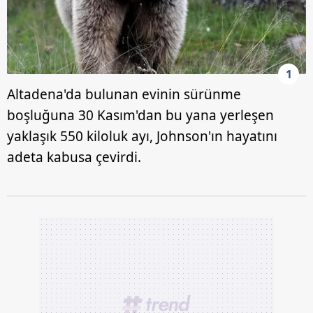
1
Altadena'da bulunan evinin sürünme
boşluğuna 30 Kasım'dan bu yana yerleşen
yaklaşık 550 kiloluk ayı, Johnson'ın hayatını
adeta kabusa çevirdi.