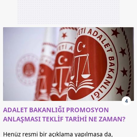
4
ADALET BAKANLIĞI PROMOSYON
ANLAŞMASI TEKLİF TARİHİ NE ZAMAN?
Henüz resmi bir açıklama yapılmasa da,