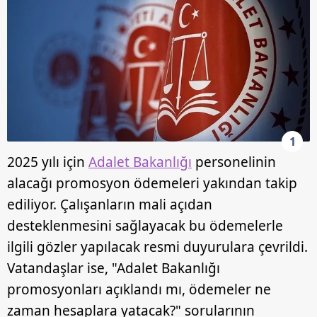
1
2025 yılı için
Adalet Bakanlığı
personelinin
alacağı promosyon ödemeleri yakından takip
ediliyor. Çalışanların mali açıdan
desteklenmesini sağlayacak bu ödemelerle
ilgili gözler yapılacak resmi duyurulara çevrildi.
Vatandaşlar ise, "Adalet Bakanlığı
promosyonları açıklandı mı, ödemeler ne
zaman hesaplara yatacak?" sorularının