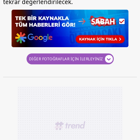
tekrar değerlendirilecek.
DİĞER FOTOĞRAFLAR İÇİN İLERLEYİNİZ