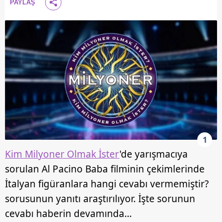
PAYLAŞ
1
Kim Milyoner Olmak İster
'de yarışmacıya
sorulan Al Pacino Baba filminin çekimlerinde
İtalyan figüranlara hangi cevabı vermemiştir?
sorusunun yanıtı araştırılıyor. İşte sorunun
cevabı haberin devamında…