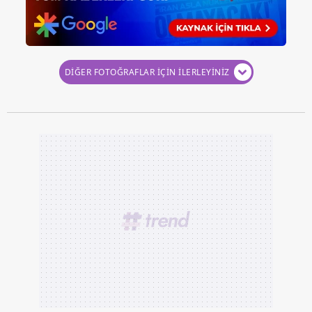
DİĞER FOTOĞRAFLAR İÇİN İLERLEYİNİZ