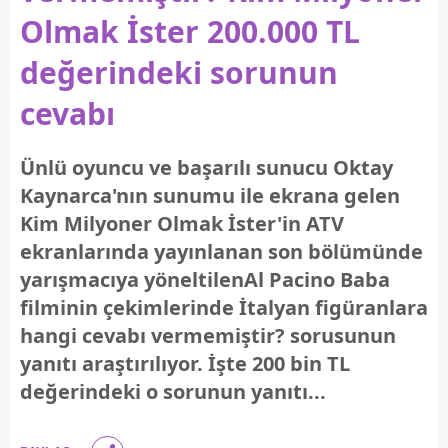
Olmak İster 200.000 TL
değerindeki sorunun
cevabı
Ünlü oyuncu ve başarılı sunucu Oktay
Kaynarca'nın sunumu ile ekrana gelen
Kim Milyoner Olmak İster'in ATV
ekranlarında yayınlanan son bölümünde
yarışmacıya yöneltilenAl Pacino Baba
filminin çekimlerinde İtalyan figüranlara
hangi cevabı vermemiştir? sorusunun
yanıtı araştırılıyor. İşte 200 bin TL
değerindeki o sorunun yanıtı...