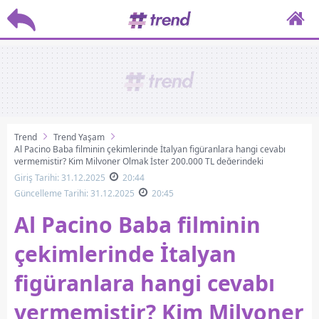
Trend
Trend Yaşam
Al Pacino Baba filminin çekimlerinde İtalyan figüranlara hangi cevabı
vermemiştir? Kim Milyoner Olmak İster 200.000 TL değerindeki
sorunun cevabı
Giriş Tarihi: 31.12.2025
20:44
Güncelleme Tarihi: 31.12.2025
20:45
Al Pacino Baba filminin
çekimlerinde İtalyan
figüranlara hangi cevabı
vermemiştir? Kim Milyoner