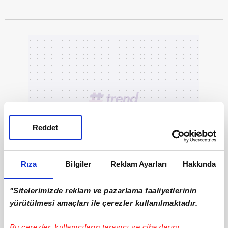
Reddet
Rıza
Bilgiler
Reklam Ayarları
Hakkında
"Sitelerimizde reklam ve pazarlama faaliyetlerinin
yürütülmesi amaçları ile çerezler kullanılmaktadır.
Bu çerezler, kullanıcıların tarayıcı ve cihazlarını