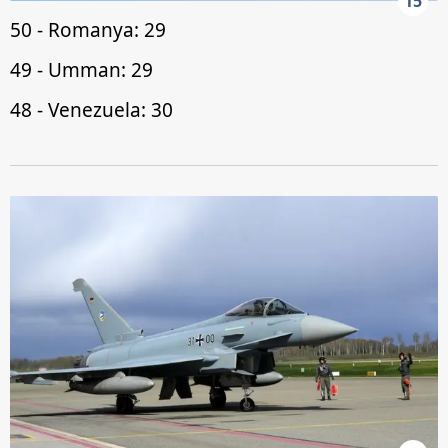
15
50 - Romanya: 29
49 - Umman: 29
48 - Venezuela: 30