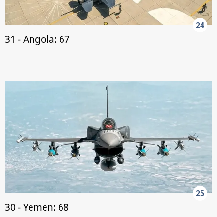
24
31 - Angola: 67
25
30 - Yemen: 68