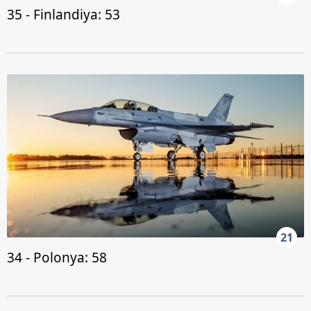
35 - Finlandiya: 53
21
34 - Polonya: 58