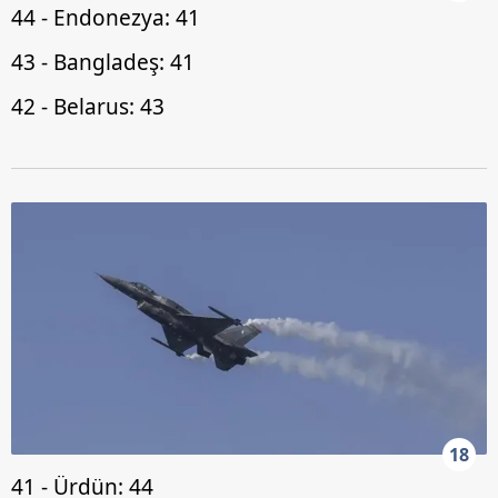
44 - Endonezya: 41
43 - Bangladeş: 41
42 - Belarus: 43
18
41 - Ürdün: 44