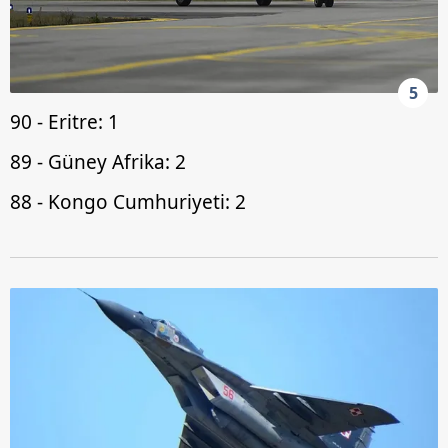
5
90 - Eritre: 1
89 - Güney Afrika: 2
88 - Kongo Cumhuriyeti: 2