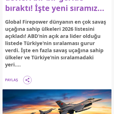
bıraktı! İşte yeni sıramız...
Global Firepower dünyanın en çok savaş
uçağına sahip ülkeleri 2026 listesini
açıkladı! ABD'nin açık ara lider olduğu
listede Türkiye'nin sıralaması gurur
verdi. İşte en fazla savaş uçağına sahip
ülkeler ve Türkiye'nin sıralamadaki
yeri....
PAYLAŞ