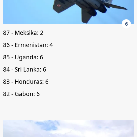
6
87 - Meksika: 2
86 - Ermenistan: 4
85 - Uganda: 6
84 - Sri Lanka: 6
83 - Honduras: 6
82 - Gabon: 6