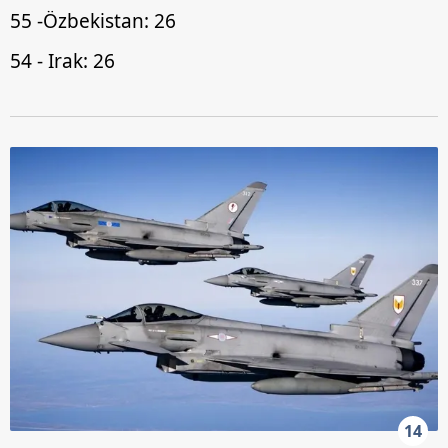
55 -Özbekistan: 26
54 - Irak: 26
14