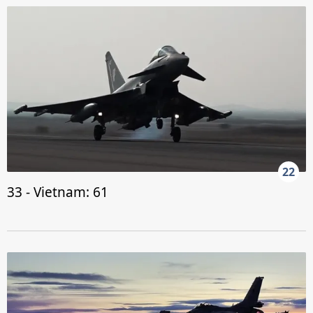
22
33 - Vietnam: 61