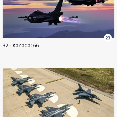
23
32 - Kanada: 66