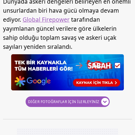
Dünyada askeri dengeleri belirleyen en önemli
unsurlardan biri hava gücü olmaya devam
ediyor.
Global Firepower
tarafından
yayımlanan güncel verilere göre ülkelerin
sahip olduğu toplam savaş ve askeri uçak
sayıları yeniden sıralandı.
DİĞER FOTOĞRAFLAR İÇİN İLERLEYİNİZ