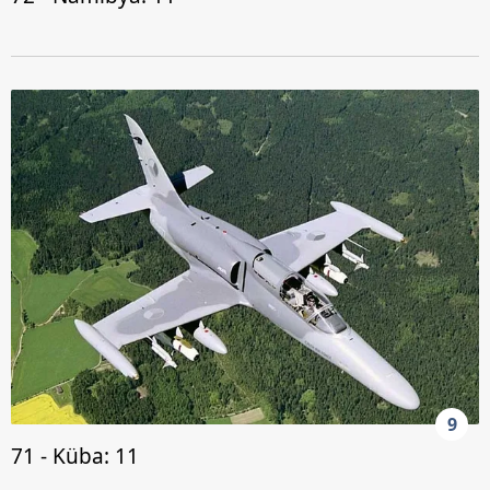
9
71 - Küba: 11