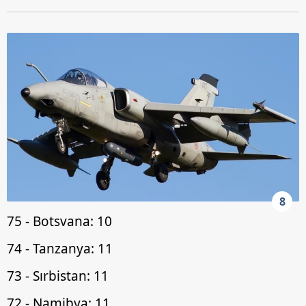
8
75 - Botsvana: 10
74 - Tanzanya: 11
73 - Sırbistan: 11
72 - Namibya: 11