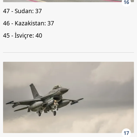
16
47 - Sudan: 37
46 - Kazakistan: 37
45 - İsviçre: 40
17