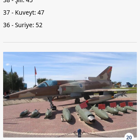
37 - Kuveyt: 47
36 - Suriye: 52
20