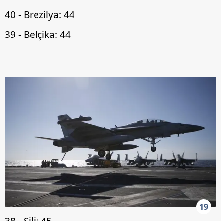
40 - Brezilya: 44
39 - Belçika: 44
19
38 - Şili: 45