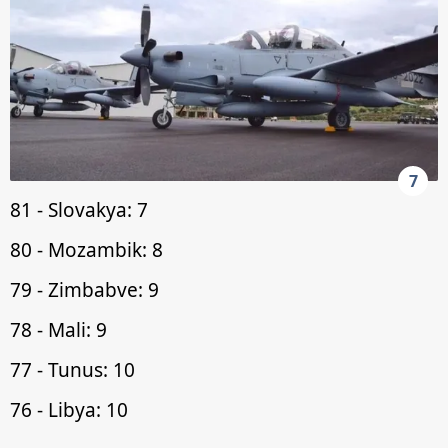
7
81 - Slovakya: 7
80 - Mozambik: 8
79 - Zimbabve: 9
78 - Mali: 9
77 - Tunus: 10
76 - Libya: 10