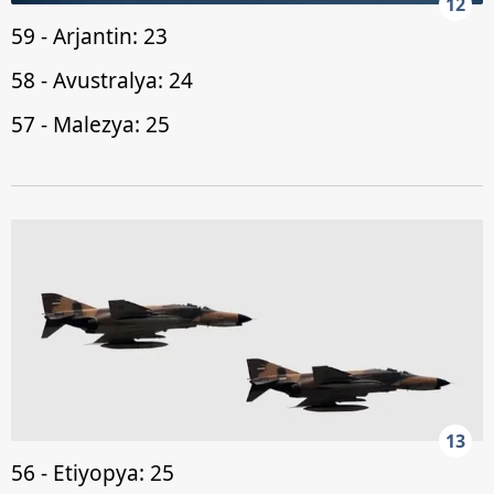
12
59 - Arjantin: 23
58 - Avustralya: 24
57 - Malezya: 25
13
56 - Etiyopya: 25