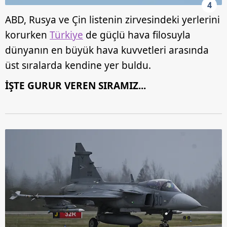
4
ABD, Rusya ve Çin listenin zirvesindeki yerlerini
korurken
Türkiye
de güçlü hava filosuyla
dünyanın en büyük hava kuvvetleri arasında
üst sıralarda kendine yer buldu.
İŞTE GURUR VEREN SIRAMIZ...