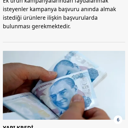
Ek ürün kampanyalarından faydalanmak
isteyenler kampanya başvuru anında almak
istediği ürünlere ilişkin başvurularda
bulunması gerekmektedir.
6