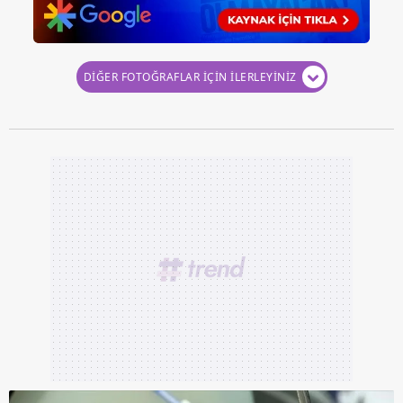
DİĞER FOTOĞRAFLAR İÇİN İLERLEYİNİZ