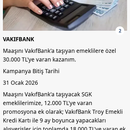
2
VAKIFBANK
Maaşını VakıfBank'a taşıyan emeklilere özel
30.000 TL'ye varan kazanım.
Kampanya Bitiş Tarihi
31 Ocak 2026
Maaşını VakıfBank'a taşıyacak SGK
emeklilerimize, 12.000 TL'ye varan
promosyona ek olarak; VakıfBank Troy Emekli
Kredi Kartı ile 9 ay boyunca yapacakları
alışverişler için toplamda 18.000 TL'ye varan ek