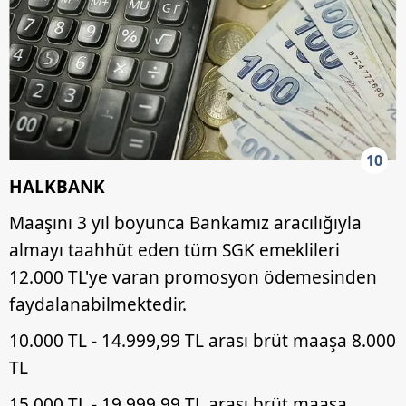
10
HALKBANK
Maaşını 3 yıl boyunca Bankamız aracılığıyla
almayı taahhüt eden tüm SGK emeklileri
12.000 TL'ye varan promosyon ödemesinden
faydalanabilmektedir.
10.000 TL - 14.999,99 TL arası brüt maaşa 8.000
TL
15.000 TL - 19.999,99 TL arası brüt maaşa