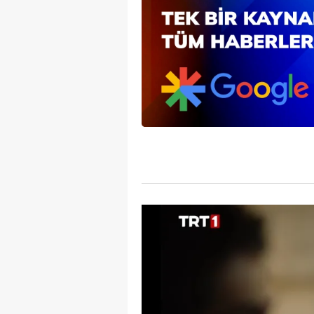
mevzuata uygun olarak kullanılan