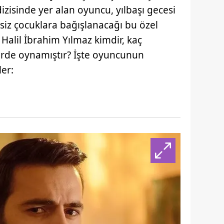
izisinde yer alan oyuncu, yılbaşı gecesi
siz çocuklara bağışlanacağı bu özel
 Halil İbrahim Yılmaz kimdir, kaç
erde oynamıştır? İşte oyuncunun
er: