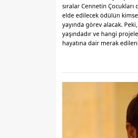
sıralar Cennetin Çocukları d
elde edilecek ödülün kimse
yayında görev alacak. Peki,
yaşındadır ve hangi projel
hayatına dair merak edilenl