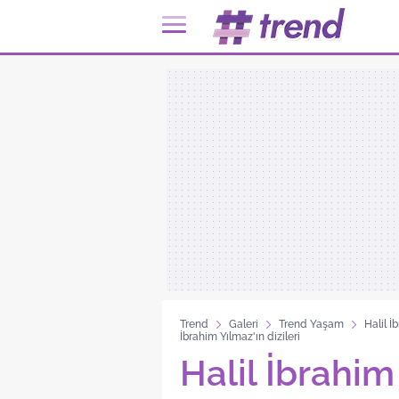
Trend
Galeri
Trend Yaşam
Halil İ
İbrahim Yılmaz'ın dizileri
Halil İbrahim