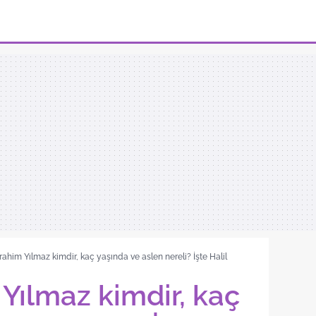
brahim Yılmaz kimdir, kaç yaşında ve aslen nereli? İşte Halil
 Yılmaz kimdir, kaç