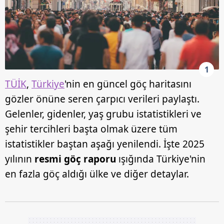
1
TÜİK
,
Türkiye
'nin en güncel göç haritasını
gözler önüne seren çarpıcı verileri paylaştı.
Gelenler, gidenler, yaş grubu istatistikleri ve
şehir tercihleri başta olmak üzere tüm
istatistikler baştan aşağı yenilendi. İşte 2025
yılının
resmi göç raporu
ışığında Türkiye'nin
en fazla göç aldığı ülke ve diğer detaylar.