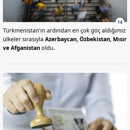
14
Türkmenistan'ın ardından en çok göç aldığımız
ülkeler sırasıyla
Azerbaycan, Özbekistan, Mısır
ve Afganistan
oldu.