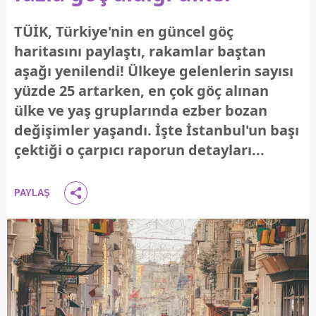
TÜİK, Türkiye'nin en güncel göç
haritasını paylaştı, rakamlar baştan
aşağı yenilendi! Ülkeye gelenlerin sayısı
yüzde 25 artarken, en çok göç alınan
ülke ve yaş gruplarında ezber bozan
değişimler yaşandı. İşte İstanbul'un başı
çektiği o çarpıcı raporun detayları...
PAYLAŞ