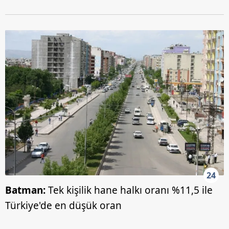
24
Batman:
Tek kişilik hane halkı oranı %11,5 ile
Türkiye'de en düşük oran