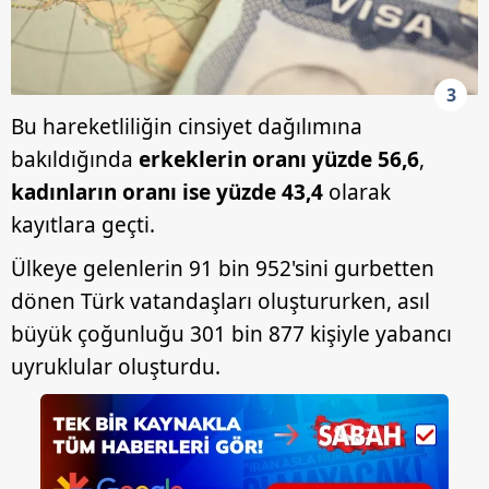
3
Bu hareketliliğin cinsiyet dağılımına
bakıldığında
erkeklerin oranı yüzde 56,6
,
kadınların oranı ise yüzde 43,4
olarak
kayıtlara geçti.
Ülkeye gelenlerin 91 bin 952'sini gurbetten
dönen Türk vatandaşları oluştururken, asıl
büyük çoğunluğu 301 bin 877 kişiyle yabancı
uyruklular oluşturdu.