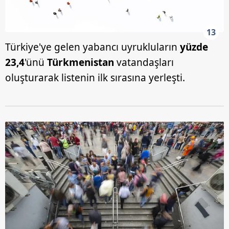
13
Türkiye'ye gelen yabancı uyrukluların
yüzde
23,4
'ünü
Türkmenistan
vatandaşları
oluşturarak listenin ilk sırasına yerleşti.