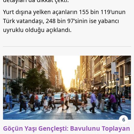
detayları da dikkat çekti.
Yurt dışına yelken açanların 155 bin 119'unun
Türk vatandaşı, 248 bin 97'sinin ise yabancı
uyruklu olduğu açıklandı.
6
Göçün Yaşı Gençleşti: Bavulunu Toplayan