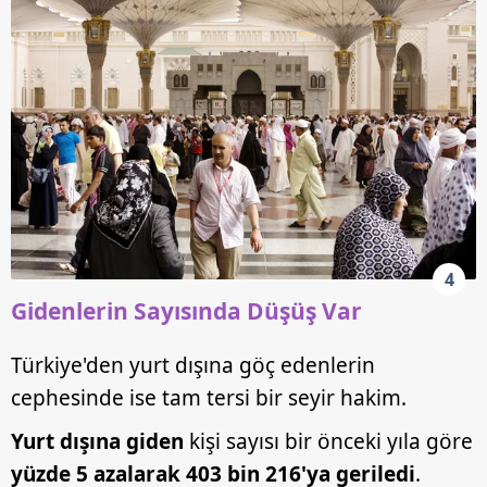
4
Gidenlerin Sayısında Düşüş Var
Türkiye'den yurt dışına göç edenlerin
cephesinde ise tam tersi bir seyir hakim.
Yurt dışına giden
kişi sayısı bir önceki yıla göre
yüzde 5 azalarak 403 bin 216'ya geriledi
.