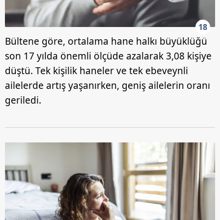
18
Bültene göre, ortalama hane halkı büyüklüğü
son 17 yılda önemli ölçüde azalarak 3,08 kişiye
düştü. Tek kişilik haneler ve tek ebeveynli
ailelerde artış yaşanırken, geniş ailelerin oranı
geriledi.