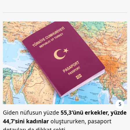
5
Giden nüfusun yüzde
55,3'ünü erkekler, yüzde
44,7'sini kadınlar
oluştururken, pasaport