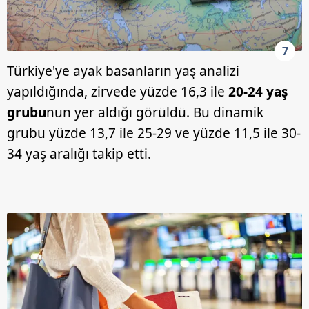
7
Türkiye'ye ayak basanların yaş analizi
yapıldığında, zirvede yüzde 16,3 ile
20-24 yaş
grubu
nun yer aldığı görüldü. Bu dinamik
grubu yüzde 13,7 ile 25-29 ve yüzde 11,5 ile 30-
34 yaş aralığı takip etti.