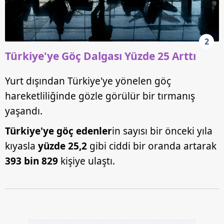
2
Türkiye'ye Göç Dalgası Yüzde 25 Arttı
Yurt dışından Türkiye'ye yönelen göç
hareketliliğinde gözle görülür bir tırmanış
yaşandı.
Türkiye'ye göç edenler
in sayısı bir önceki yıla
kıyasla
yüzde 25,2
gibi ciddi bir oranda artarak
393 bin 829
kişiye ulaştı.