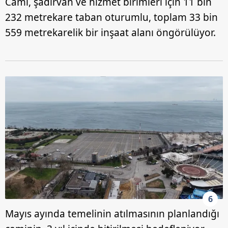
Cami, şadırvan ve hizmet birimleri için 11 bin
232 metrekare taban oturumlu, toplam 33 bin
559 metrekarelik bir inşaat alanı öngörülüyor.
6
Mayıs ayında temelinin atılmasının planlandığı