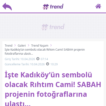
Trend
Galeri
Trend Yaşam
İşte Kadıköy’ün sembolü olacak Rıhtım Cami! SABAH projenin
fotoğraflarına ulaştı…
Giriş Tarihi: 10.04.2026
07:14
Güncelleme Tarihi: 10.04.2026
10:29
İşte Kadıköy’ün sembolü
olacak Rıhtım Cami! SABAH
projenin fotoğraflarına
ulaştı…