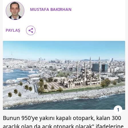
MUSTAFA BAKIRHAN
PAYLAŞ
1
Bunun 950'ye yakını kapalı otopark, kalan 300
araçlık olan da açık otopark olacak" ifadelerine