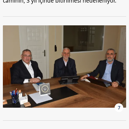
caminin, 3 yıl içinde bitirilmesi hedefleniyor.
7