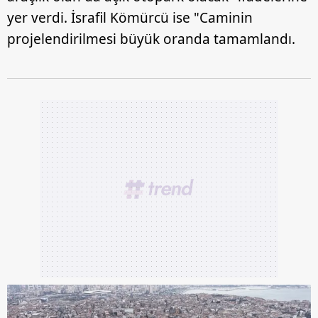
yer verdi. İsrafil Kömürcü ise "Caminin
projelendirilmesi büyük oranda tamamlandı.