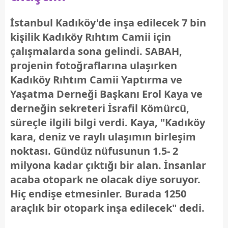
İstanbul Kadıköy'de inşa edilecek 7 bin
kişilik Kadıköy Rıhtım Camii için
çalışmalarda sona gelindi. SABAH,
projenin fotoğraflarına ulaşırken
Kadıköy Rıhtım Camii Yaptırma ve
Yaşatma Derneği Başkanı Erol Kaya ve
derneğin sekreteri İsrafil Kömürcü,
süreçle ilgili bilgi verdi. Kaya, "Kadıköy
kara, deniz ve raylı ulaşımın birleşim
noktası. Gündüz nüfusunun 1.5- 2
milyona kadar çıktığı bir alan. İnsanlar
acaba otopark ne olacak diye soruyor.
Hiç endişe etmesinler. Burada 1250
araçlık bir otopark inşa edilecek" dedi.