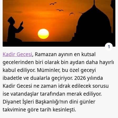
1
Kadir Gecesi
, Ramazan ayının en kutsal
gecelerinden biri olarak bin aydan daha hayırlı
kabul ediliyor. Müminler, bu özel geceyi
ibadetle ve dualarla geçiriyor. 2026 yılında
Kadir Gecesi ne zaman idrak edilecek sorusu
ise vatandaşlar tarafından merak ediliyor.
Diyanet İşleri Başkanlığı'nın dini günler
takvimine göre tarih kesinleşti.