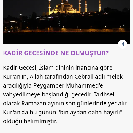
4
KADİR GECESİNDE NE OLMUŞTUR?
Kadir Gecesi, İslam dininin inancına göre
Kur'an'ın, Allah tarafından Cebrail adlı melek
aracılığıyla Peygamber Muhammed'e
vahyedilmeye başlandığı gecedir. Tarihsel
olarak Ramazan ayının son günlerinde yer alır.
Kur'an'da bu günün ''bin aydan daha hayırlı''
olduğu belirtilmiştir.