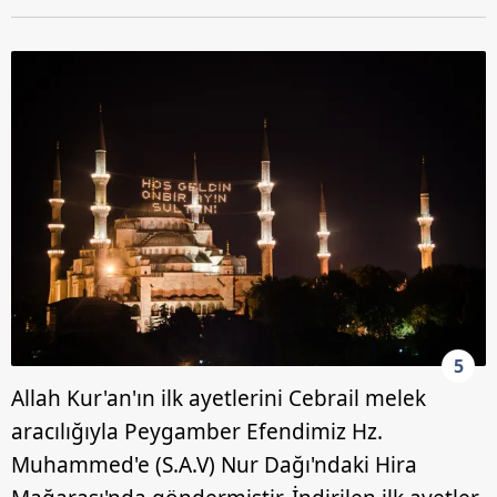
5
Allah Kur'an'ın ilk ayetlerini Cebrail melek
aracılığıyla Peygamber Efendimiz Hz.
Muhammed'e (S.A.V) Nur Dağı'ndaki Hira