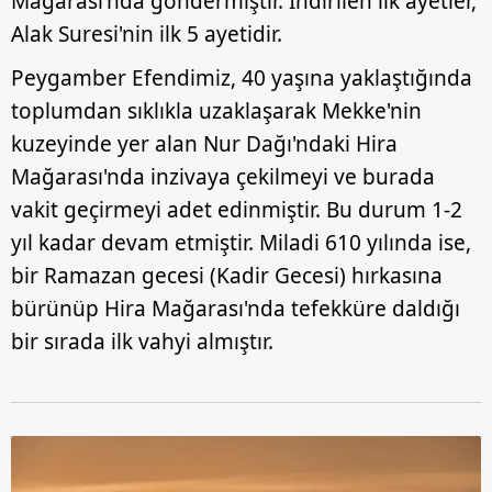
Mağarası'nda göndermiştir. İndirilen ilk ayetler,
Alak Suresi'nin ilk 5 ayetidir.
Peygamber Efendimiz, 40 yaşına yaklaştığında
toplumdan sıklıkla uzaklaşarak Mekke'nin
kuzeyinde yer alan Nur Dağı'ndaki Hira
Mağarası'nda inzivaya çekilmeyi ve burada
vakit geçirmeyi adet edinmiştir. Bu durum 1-2
yıl kadar devam etmiştir. Miladi 610 yılında ise,
bir Ramazan gecesi (Kadir Gecesi) hırkasına
bürünüp Hira Mağarası'nda tefekküre daldığı
bir sırada ilk vahyi almıştır.