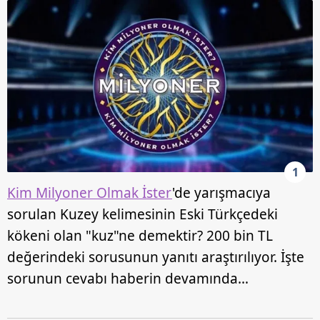
1
Kim Milyoner Olmak İster
'de yarışmacıya
sorulan Kuzey kelimesinin Eski Türkçedeki
kökeni olan "kuz"ne demektir? 200 bin TL
değerindeki sorusunun yanıtı araştırılıyor. İşte
sorunun cevabı haberin devamında…