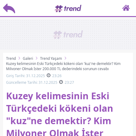
Trend
Galeri
Trend Yaşam
Kuzey kelimesinin Eski Türkçedeki kökeni olan 'kuz'ne demektir? Kim
Milyoner Olmak İster 200.000 TL değerindeki sorunun cevabı
Giriş Tarihi: 31.12.2025
23:26
Güncelleme Tarihi: 31.12.2025
23:27
Kuzey kelimesinin Eski
Türkçedeki kökeni olan
"kuz"ne demektir? Kim
Milyoner Olmak İster