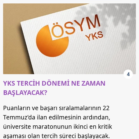
4
YKS TERCİH DÖNEMİ NE ZAMAN
BAŞLAYACAK?
Puanların ve başarı sıralamalarının 22
Temmuz'da ilan edilmesinin ardından,
üniversite maratonunun ikinci en kritik
aşaması olan tercih süreci başlayacak.