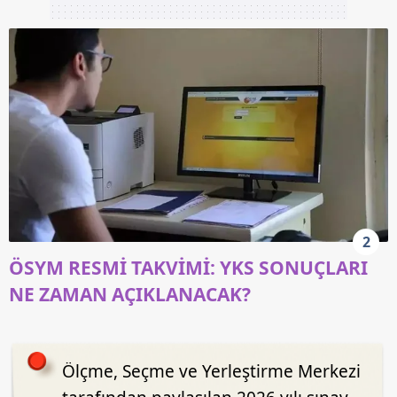
2
ÖSYM RESMİ TAKVİMİ: YKS SONUÇLARI
NE ZAMAN AÇIKLANACAK?
Ölçme, Seçme ve Yerleştirme Merkezi