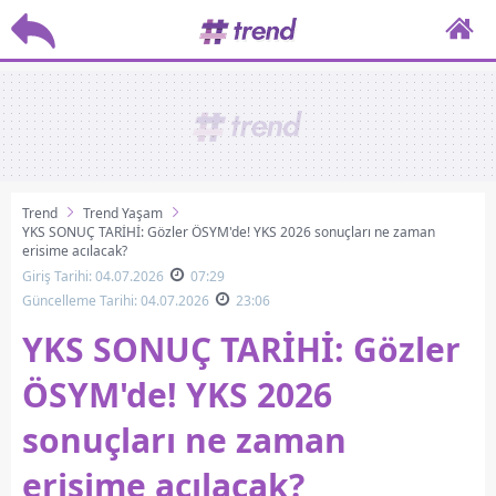
Trend
Trend Yaşam
YKS SONUÇ TARİHİ: Gözler ÖSYM'de! YKS 2026 sonuçları ne zaman
erişime açılacak?
Giriş Tarihi: 04.07.2026
07:29
Güncelleme Tarihi: 04.07.2026
23:06
YKS SONUÇ TARİHİ: Gözler
ÖSYM'de! YKS 2026
sonuçları ne zaman
erişime açılacak?