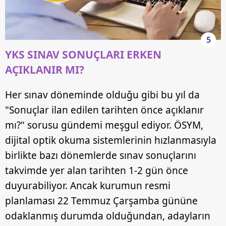
5
YKS SINAV SONUÇLARI ERKEN
AÇIKLANIR MI?
Her sınav döneminde olduğu gibi bu yıl da
"Sonuçlar ilan edilen tarihten önce açıklanır
mı?" sorusu gündemi meşgul ediyor. ÖSYM,
dijital optik okuma sistemlerinin hızlanmasıyla
birlikte bazı dönemlerde sınav sonuçlarını
takvimde yer alan tarihten 1-2 gün önce
duyurabiliyor. Ancak kurumun resmi
planlaması 22 Temmuz Çarşamba gününe
odaklanmış durumda olduğundan, adayların