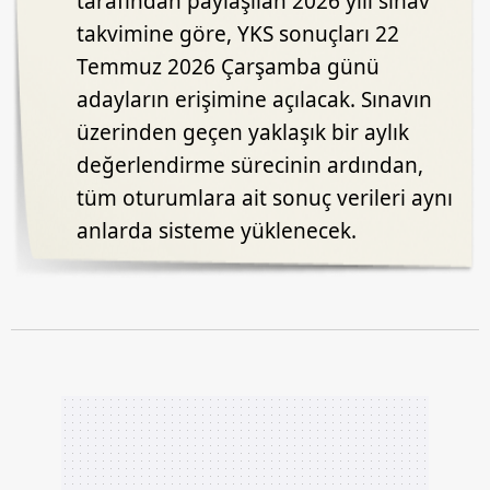
tarafından paylaşılan 2026 yılı sınav
takvimine göre, YKS sonuçları 22
Temmuz 2026 Çarşamba günü
adayların erişimine açılacak. Sınavın
üzerinden geçen yaklaşık bir aylık
değerlendirme sürecinin ardından,
tüm oturumlara ait sonuç verileri aynı
anlarda sisteme yüklenecek.