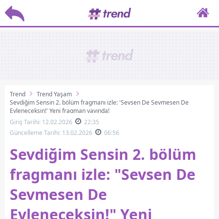
Trend
Trend Yaşam
Sevdiğim Sensin 2. bölüm fragmanı izle: 'Sevsen De Sevmesen De
Evleneceksin!' Yeni fragman yayında!
Giriş Tarihi: 12.02.2026
22:35
Güncelleme Tarihi: 13.02.2026
06:56
Sevdiğim Sensin 2. bölüm
fragmanı izle: "Sevsen De
Sevmesen De
Evleneceksin!" Yeni