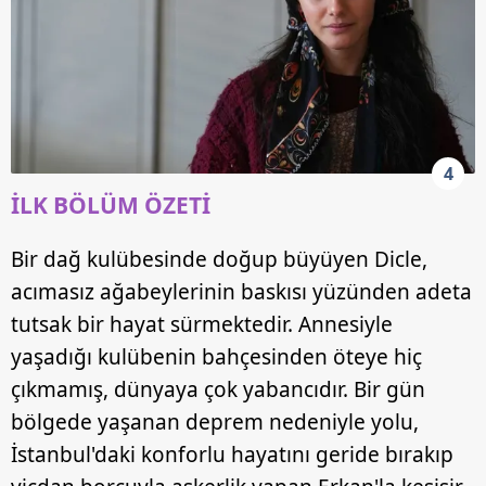
4
İLK BÖLÜM ÖZETİ
Bir dağ kulübesinde doğup büyüyen Dicle,
acımasız ağabeylerinin baskısı yüzünden adeta
tutsak bir hayat sürmektedir. Annesiyle
yaşadığı kulübenin bahçesinden öteye hiç
çıkmamış, dünyaya çok yabancıdır. Bir gün
bölgede yaşanan deprem nedeniyle yolu,
İstanbul'daki konforlu hayatını geride bırakıp