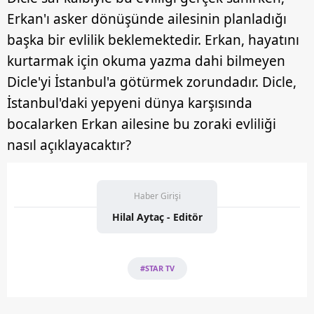
Erkan'ı asker dönüşünde ailesinin planladığı
başka bir evlilik beklemektedir. Erkan, hayatını
kurtarmak için okuma yazma dahi bilmeyen
Dicle'yi İstanbul'a götürmek zorundadır. Dicle,
İstanbul'daki yepyeni dünya karşısında
bocalarken Erkan ailesine bu zoraki evliliği
nasıl açıklayacaktır?
Haber Girişi
Hilal Aytaç - Editör
#STAR TV