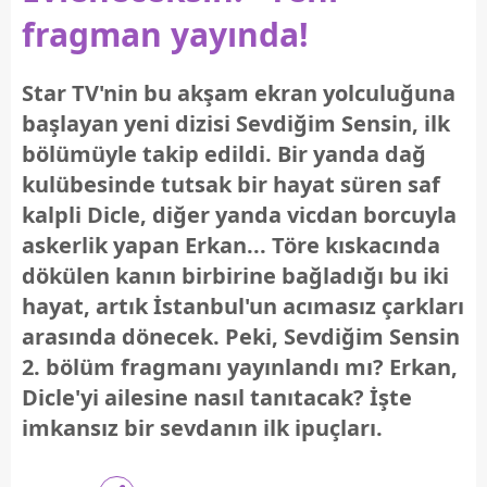
fragman yayında!
Star TV'nin bu akşam ekran yolculuğuna
başlayan yeni dizisi Sevdiğim Sensin, ilk
bölümüyle takip edildi. Bir yanda dağ
kulübesinde tutsak bir hayat süren saf
kalpli Dicle, diğer yanda vicdan borcuyla
askerlik yapan Erkan... Töre kıskacında
dökülen kanın birbirine bağladığı bu iki
hayat, artık İstanbul'un acımasız çarkları
arasında dönecek. Peki, Sevdiğim Sensin
2. bölüm fragmanı yayınlandı mı? Erkan,
Dicle'yi ailesine nasıl tanıtacak? İşte
imkansız bir sevdanın ilk ipuçları.