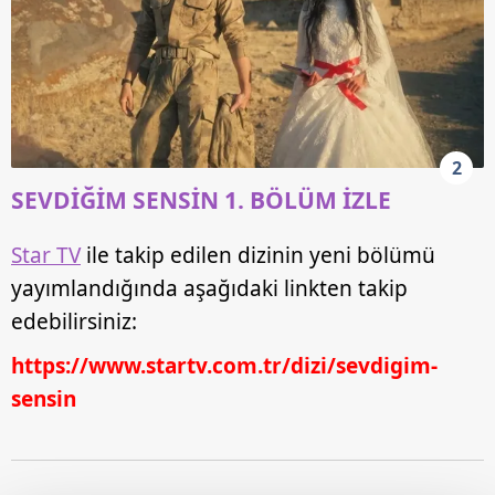
2
SEVDİĞİM SENSİN 1. BÖLÜM İZLE
Star TV
ile takip edilen dizinin yeni bölümü
yayımlandığında aşağıdaki linkten takip
edebilirsiniz:
https://www.startv.com.tr/dizi/sevdigim-
sensin