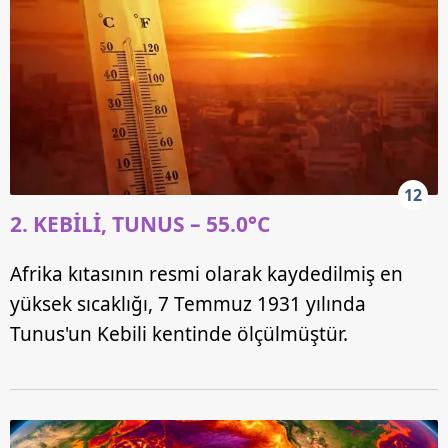
12
2. KEBİLİ, TUNUS – 55.0°C
Afrika kıtasının resmi olarak kaydedilmiş en
yüksek sıcaklığı, 7 Temmuz 1931 yılında
Tunus'un Kebili kentinde ölçülmüştür.