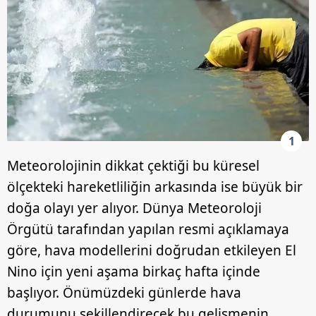
1
Meteorolojinin dikkat çektiği bu küresel
ölçekteki hareketliliğin arkasında ise büyük bir
doğa olayı yer alıyor. Dünya Meteoroloji
Örgütü tarafından yapılan resmi açıklamaya
göre, hava modellerini doğrudan etkileyen El
Nino için yeni aşama birkaç hafta içinde
başlıyor. Önümüzdeki günlerde hava
durumunu şekillendirecek bu gelişmenin