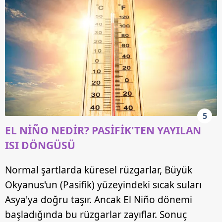
5
EL NİÑO NEDİR? PASİFİK'TEN YAYILAN
ISI DÖNGÜSÜ
Normal şartlarda küresel rüzgarlar, Büyük
Okyanus'un (Pasifik) yüzeyindeki sıcak suları
Asya'ya doğru taşır. Ancak El Niño dönemi
başladığında bu rüzgarlar zayıflar. Sonuç