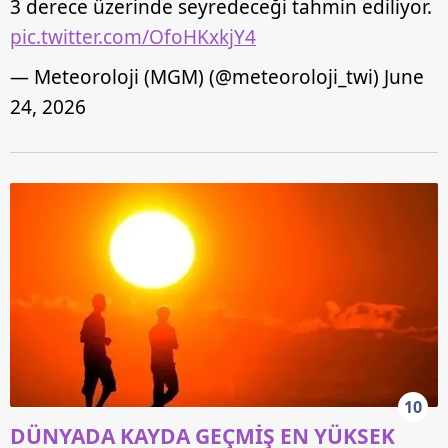
3 derece üzerinde seyredeceği tahmin ediliyor.
pic.twitter.com/OfoHKxkjY4
— Meteoroloji (MGM) (@meteoroloji_twi)
June
24, 2026
10
DÜNYADA KAYDA GEÇMİŞ EN YÜKSEK