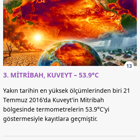
13
3. MİTRİBAH, KUVEYT – 53.9°C
Yakın tarihin en yüksek ölçümlerinden biri 21
Temmuz 2016'da Kuveyt'in Mitribah
bölgesinde termometrelerin 53.9°C'yi
göstermesiyle kayıtlara geçmiştir.