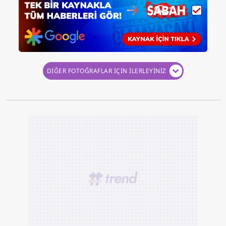
DİĞER FOTOĞRAFLAR İÇİN İLERLEYİNİZ