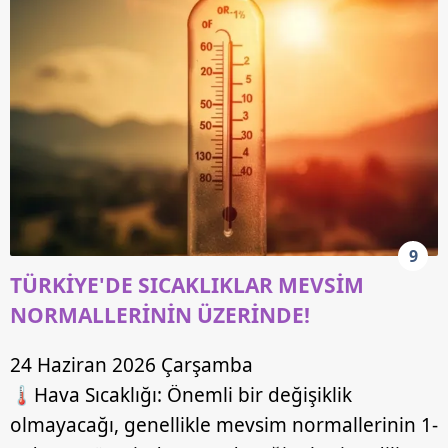
9
TÜRKİYE'DE SICAKLIKLAR MEVSİM
NORMALLERİNİN ÜZERİNDE!
24 Haziran 2026 Çarşamba
🌡️Hava Sıcaklığı: Önemli bir değişiklik
olmayacağı, genellikle mevsim normallerinin 1-