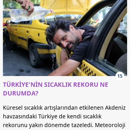
15
TÜRKİYE'NİN SICAKLIK REKORU NE
DURUMDA?
Küresel sıcaklık artışlarından etkilenen Akdeniz
havzasındaki Türkiye de kendi sıcaklık
rekorunu yakın dönemde tazeledi. Meteoroloji