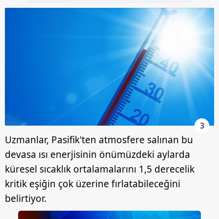
3
Uzmanlar, Pasifik'ten atmosfere salınan bu
devasa ısı enerjisinin önümüzdeki aylarda
küresel sıcaklık ortalamalarını 1,5 derecelik
kritik eşiğin çok üzerine fırlatabileceğini
belirtiyor.