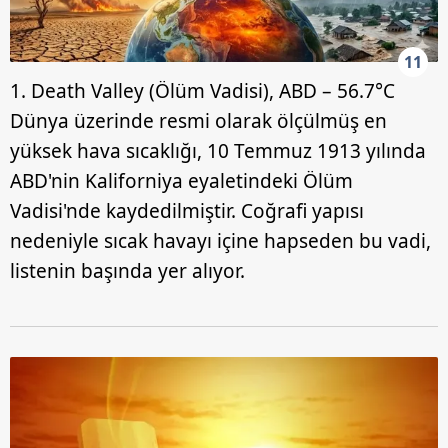
11
1. Death Valley (Ölüm Vadisi), ABD – 56.7°C
Dünya üzerinde resmi olarak ölçülmüş en
yüksek hava sıcaklığı, 10 Temmuz 1913 yılında
ABD'nin Kaliforniya eyaletindeki Ölüm
Vadisi'nde kaydedilmiştir. Coğrafi yapısı
nedeniyle sıcak havayı içine hapseden bu vadi,
listenin başında yer alıyor.