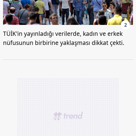
2
TÜİK'in yayınladığı verilerde, kadın ve erkek
nüfusunun birbirine yaklaşması dikkat çekti.