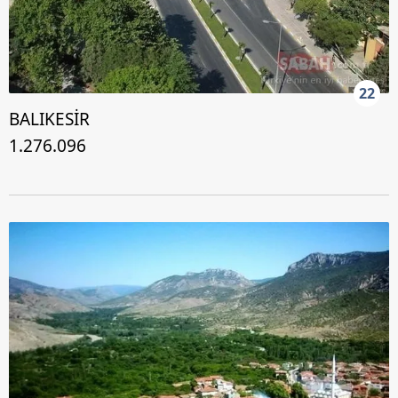
22
BALIKESİR
1.276.096