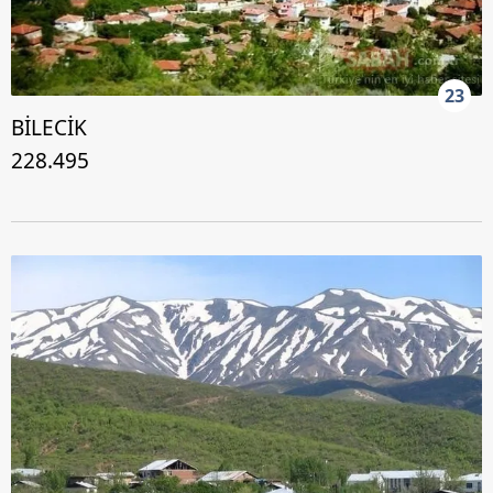
23
BİLECİK
228.495