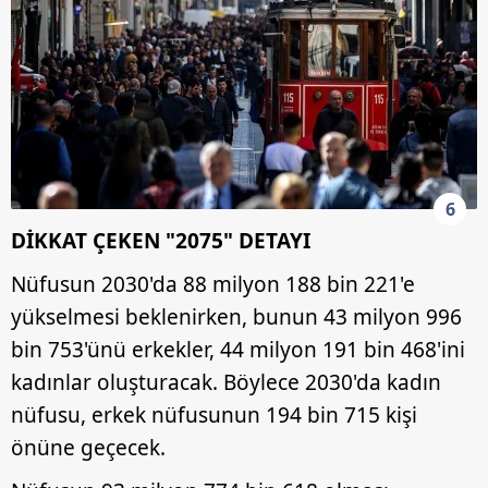
6
DİKKAT ÇEKEN "2075" DETAYI
Nüfusun 2030'da 88 milyon 188 bin 221'e
yükselmesi beklenirken, bunun 43 milyon 996
bin 753'ünü erkekler, 44 milyon 191 bin 468'ini
kadınlar oluşturacak. Böylece 2030'da kadın
nüfusu, erkek nüfusunun 194 bin 715 kişi
önüne geçecek.