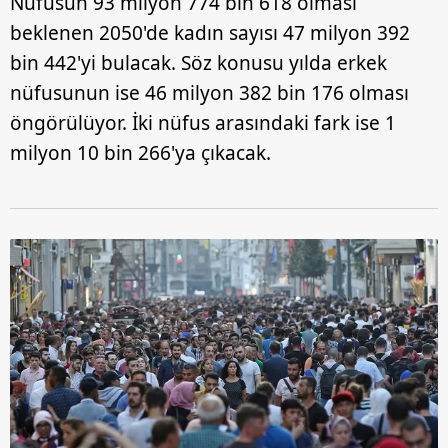
Nüfusun 93 milyon 774 bin 618 olması
beklenen 2050'de kadın sayısı 47 milyon 392
bin 442'yi bulacak. Söz konusu yılda erkek
nüfusunun ise 46 milyon 382 bin 176 olması
öngörülüyor. İki nüfus arasındaki fark ise 1
milyon 10 bin 266'ya çıkacak.