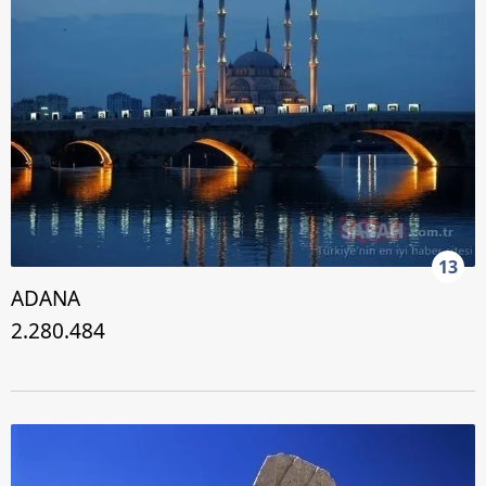
13
ADANA
2.280.484