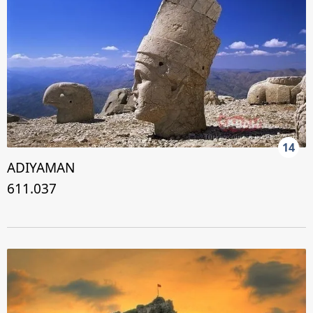
14
ADIYAMAN
611.037