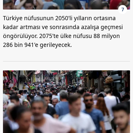
7
Türkiye nüfusunun 2050'li yılların ortasına
kadar artması ve sonrasında azalışa geçmesi
öngörülüyor. 2075'te ülke nüfusu 88 milyon
286 bin 941'e gerileyecek.