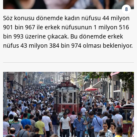
8
Söz konusu dönemde kadın nüfusu 44 milyon
901 bin 967 ile erkek nüfusunun 1 milyon 516
bin 993 üzerine çıkacak. Bu dönemde erkek
nüfus 43 milyon 384 bin 974 olması bekleniyor.