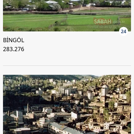
24
BİNGÖL
283.276