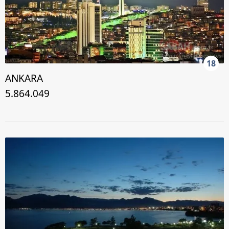
18
ANKARA
5.864.049