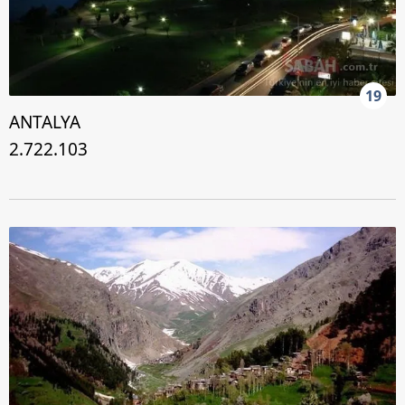
19
ANTALYA
2.722.103