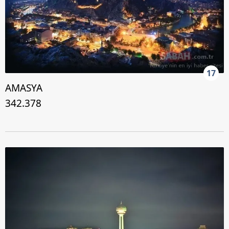
17
AMASYA
342.378