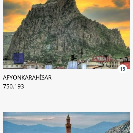
15
AFYONKARAHİSAR
750.193