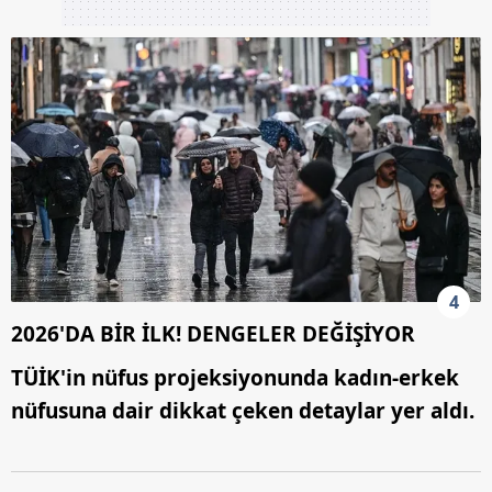
4
2026'DA BİR İLK! DENGELER DEĞİŞİYOR
TÜİK'in nüfus projeksiyonunda kadın-erkek
nüfusuna dair dikkat çeken detaylar yer aldı.