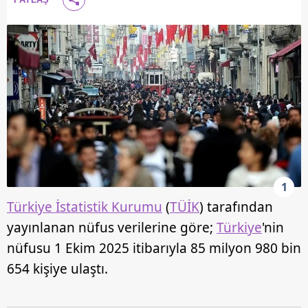
1
Türkiye İstatistik Kurumu
(
TÜİK
) tarafından
yayınlanan nüfus verilerine göre;
Türkiye
'nin
nüfusu 1 Ekim 2025 itibarıyla 85 milyon 980 bin
654 kişiye ulaştı.