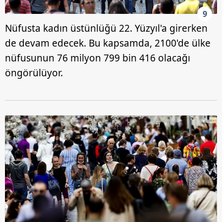
9
Nüfusta kadın üstünlüğü 22. Yüzyıl'a girerken
de devam edecek. Bu kapsamda, 2100'de ülke
nüfusunun 76 milyon 799 bin 416 olacağı
öngörülüyor.