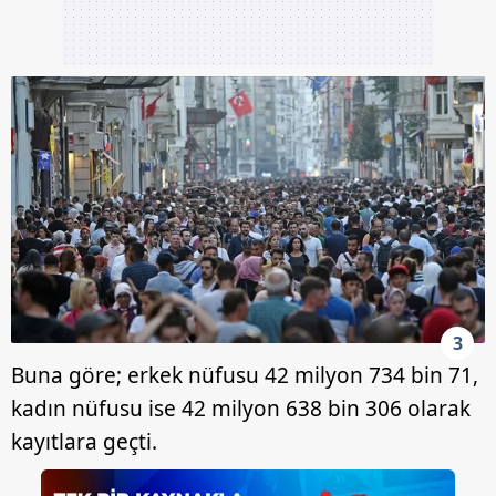
3
Buna göre; erkek nüfusu 42 milyon 734 bin 71,
kadın nüfusu ise 42 milyon 638 bin 306 olarak
kayıtlara geçti.