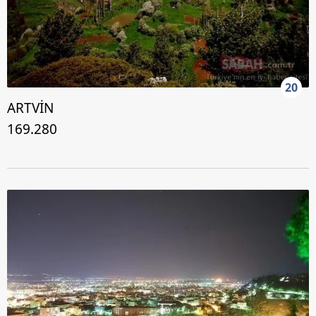
20
ARTVİN
169.280