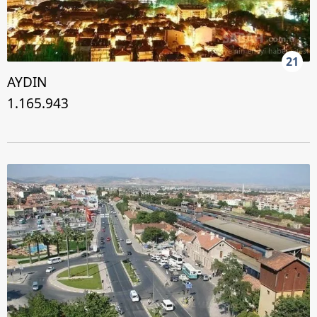
21
AYDIN
1.165.943