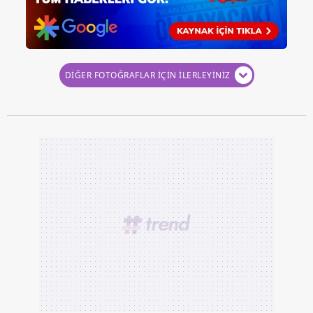
DİĞER FOTOĞRAFLAR İÇİN İLERLEYİNİZ