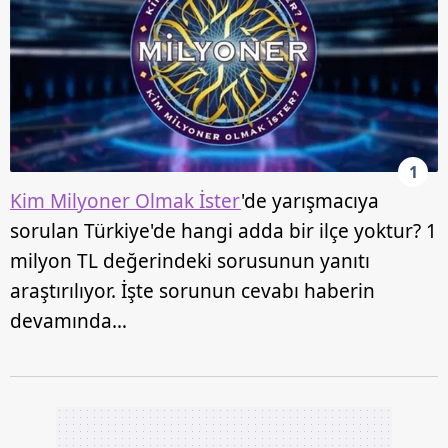
1
Kim Milyoner Olmak İster
'de yarışmacıya
sorulan Türkiye'de hangi adda bir ilçe yoktur? 1
milyon TL değerindeki sorusunun yanıtı
araştırılıyor. İşte sorunun cevabı haberin
devamında…