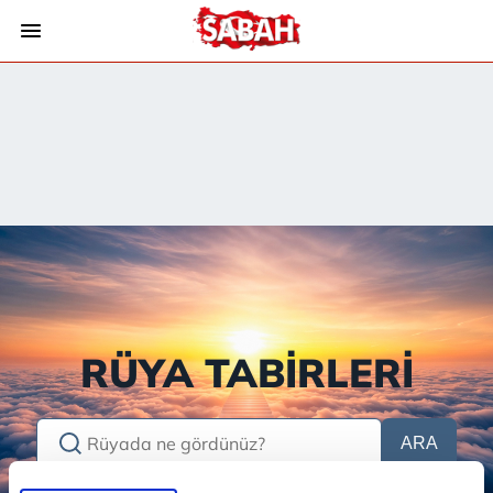
RÜYA TABİRLERİ
ARA