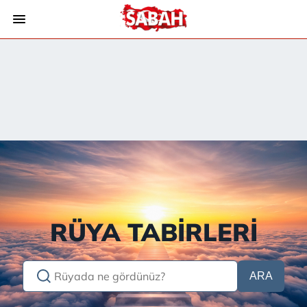
RÜYA TABİRLERİ
ARA