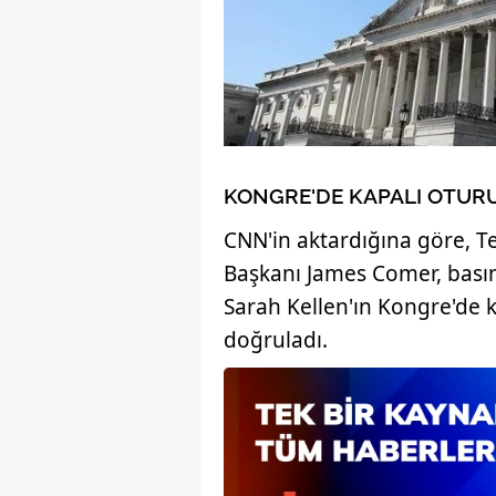
mevzuata uygun olarak kullanılan
KONGRE'DE KAPALI OTURU
CNN'in aktardığına göre, T
Başkanı James Comer, bası
Sarah Kellen'ın Kongre'de 
doğruladı.