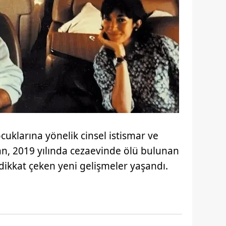
ocuklarına yönelik cinsel istismar ve
n, 2019 yılında cezaevinde ölü bulunan
ikkat çeken yeni gelişmeler yaşandı.