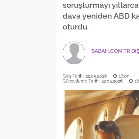
soruşturmayı yıllarc
dava yeniden ABD 
oturdu.
SABAH.COM.TR DI
Giriş Tarihi: 22.05.2026
16:09
Güncelleme Tarihi: 22.05.2026
16