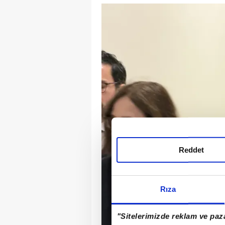
Reddet
Rıza
"Sitelerimizde reklam ve paza