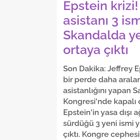
Epstein krizi!
asistanı 3 ismi
Skandalda ye
ortaya çıktı
Son Dakika: Jeffrey 
bir perde daha aralan
asistanlığını yapan S
Kongresi'nde kapalı 
Epstein'in yasa dışı 
sürdüğü 3 yeni ismi y
çıktı. Kongre cephes