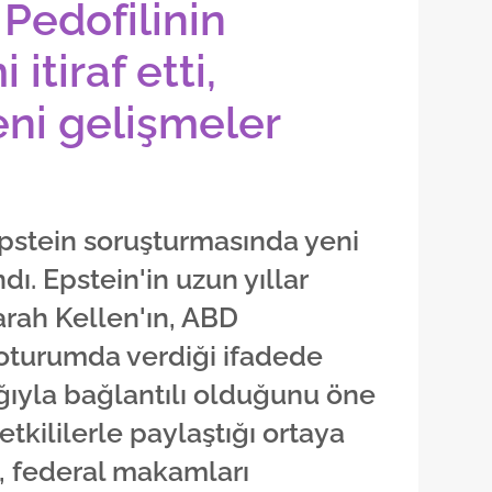
 Pedofilinin
 itiraf etti,
ni gelişmeler
Epstein soruşturmasında yeni
dı. Epstein'in uzun yıllar
arah Kellen'ın, ABD
oturumda verdiği ifadede
ağıyla bağlantılı olduğunu öne
etkililerle paylaştığı ortaya
i, federal makamları