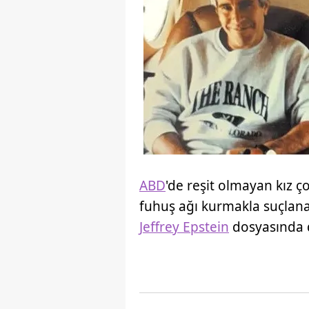
ABD
'de reşit olmayan kız ç
fuhuş ağı kurmakla suçlana
Jeffrey Epstein
dosyasında d