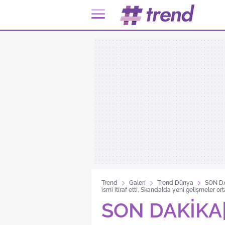
Trend
Galeri
Trend Dünya
SON DAK
ismi itiraf etti, Skandalda yeni gelişmeler ort
SON DAKİKA|