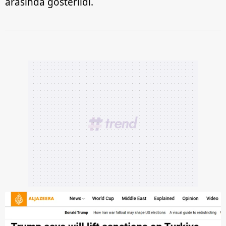
arasında gösterildi.