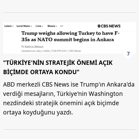
7
"TÜRKİYE'NİN STRATEJİK ÖNEMİ AÇIK
BİÇİMDE ORTAYA KONDU"
ABD merkezli CBS News ise Trump'ın Ankara'da
verdiği mesajların, Türkiye'nin Washington
nezdindeki stratejik önemini açık biçimde
ortaya koyduğunu yazdı.