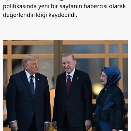
politikasında yeni bir sayfanın habercisi olarak
değerlendirildiği kaydedildi.