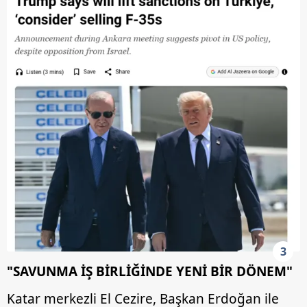
3
"SAVUNMA İŞ BİRLİĞİNDE YENİ BİR DÖNEM"
Katar merkezli El Cezire, Başkan Erdoğan ile