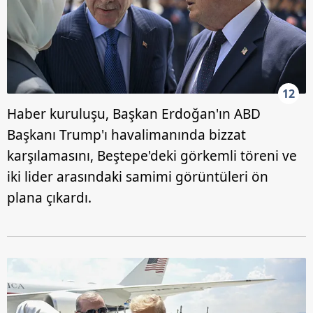
12
Haber kuruluşu, Başkan Erdoğan'ın ABD
Başkanı Trump'ı havalimanında bizzat
karşılamasını, Beştepe'deki görkemli töreni ve
iki lider arasındaki samimi görüntüleri ön
plana çıkardı.