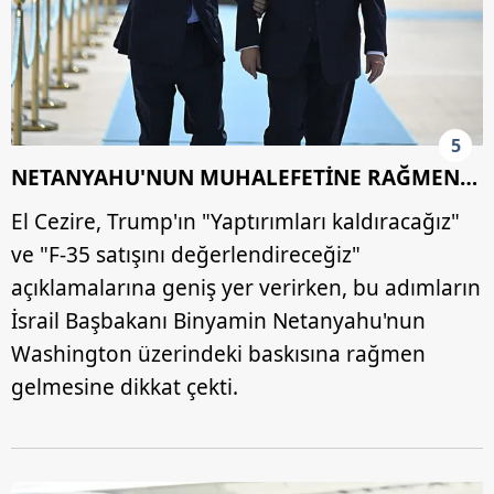
5
NETANYAHU'NUN MUHALEFETİNE RAĞMEN…
El Cezire, Trump'ın "Yaptırımları kaldıracağız"
ve "F-35 satışını değerlendireceğiz"
açıklamalarına geniş yer verirken, bu adımların
İsrail Başbakanı Binyamin Netanyahu'nun
Washington üzerindeki baskısına rağmen
gelmesine dikkat çekti.