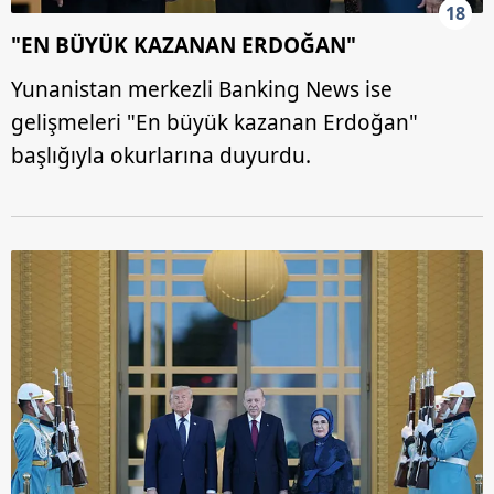
18
"EN BÜYÜK KAZANAN ERDOĞAN"
Yunanistan merkezli Banking News ise
gelişmeleri "En büyük kazanan Erdoğan"
başlığıyla okurlarına duyurdu.