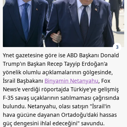
3
Ynet gazetesine göre ise ABD Başkanı Donald
Trump'ın Başkan Recep Tayyip Erdoğan'a
yönelik olumlu açıklamalarının gölgesinde,
İsrail Başbakanı
Binyamin Netanyahu
, Fox
News'e verdiği röportajda Türkiye'ye gelişmiş
F-35 savaş uçaklarının satılmaması çağrısında
bulundu. Netanyahu, olası satışın "İsrail'in
hava gücüne dayanan Ortadoğu'daki hassas
güç dengesini ihlal edeceğini" savundu.