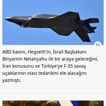
11
ABD basını, Hegseth'in, İsrail Başbakanı
Binyamin Netanyahu ile bir araya geleceğini,
İran konusunu ve Türkiye'ye F-35 savaş
uçaklarının olası tedarikini ele alacağını
yazmıştı.