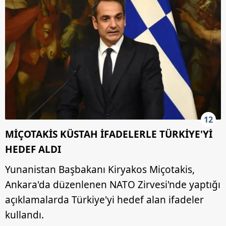
12
MİÇOTAKİS KÜSTAH İFADELERLE TÜRKİYE'Yİ
HEDEF ALDI
Yunanistan Başbakanı Kiryakos Miçotakis,
Ankara'da düzenlenen NATO Zirvesi'nde yaptığı
açıklamalarda Türkiye'yi hedef alan ifadeler
kullandı.