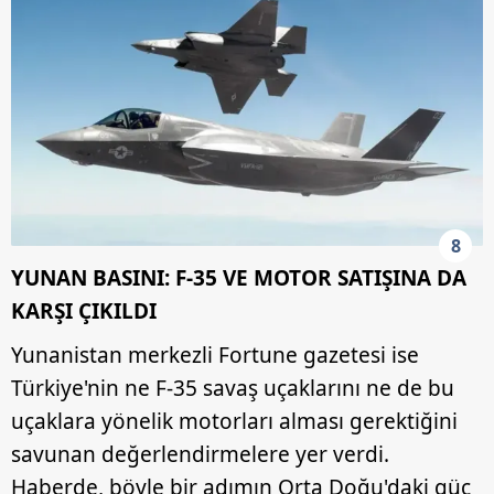
8
YUNAN BASINI: F-35 VE MOTOR SATIŞINA DA
KARŞI ÇIKILDI
Yunanistan merkezli Fortune gazetesi ise
Türkiye'nin ne F-35 savaş uçaklarını ne de bu
uçaklara yönelik motorları alması gerektiğini
savunan değerlendirmelere yer verdi.
Haberde, böyle bir adımın Orta Doğu'daki güç