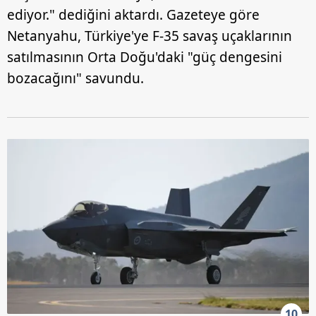
ediyor." dediğini aktardı. Gazeteye göre
Netanyahu, Türkiye'ye F-35 savaş uçaklarının
satılmasının Orta Doğu'daki "güç dengesini
bozacağını" savundu.
10