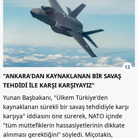
13
"ANKARA'DAN KAYNAKLANAN BİR SAVAŞ
TEHDİDİ İLE KARŞI KARŞIYAYIZ"
Yunan Başbakanı, "Ülkem Türkiye'den
kaynaklanan sürekli bir savaş tehdidiyle karşı
karşıya" iddiasını öne sürerek, NATO içinde
"tüm müttefiklerin hassasiyetlerinin dikkate
alınması gerektiğini" söyledi. Miçotakis,