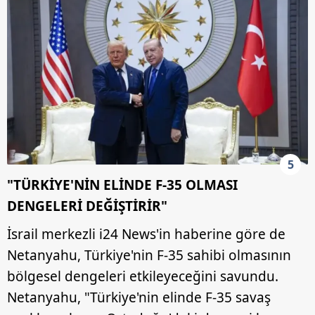
5
"TÜRKİYE'NİN ELİNDE F-35 OLMASI
DENGELERİ DEĞİŞTİRİR"
İsrail merkezli i24 News'in haberine göre de
Netanyahu, Türkiye'nin F-35 sahibi olmasının
bölgesel dengeleri etkileyeceğini savundu.
Netanyahu, "Türkiye'nin elinde F-35 savaş