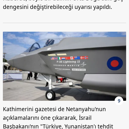
dengesini değiştirebileceği uyarısı yapıldı.
9
Kathimerini gazetesi de Netanyahu'nun
açıklamalarını öne çıkararak, İsrail
Başbakanı'nın "Türkiye, Yunanistan'ı tehdit