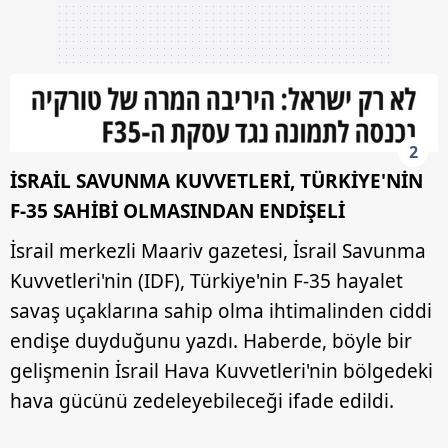
2
İSRAİL SAVUNMA KUVVETLERİ, TÜRKİYE'NİN
F-35 SAHİBİ OLMASINDAN ENDİŞELİ
İsrail merkezli Maariv gazetesi, İsrail Savunma
Kuvvetleri'nin (IDF), Türkiye'nin F-35 hayalet
savaş uçaklarına sahip olma ihtimalinden ciddi
endişe duyduğunu yazdı. Haberde, böyle bir
gelişmenin İsrail Hava Kuvvetleri'nin bölgedeki
hava gücünü zedeleyebileceği ifade edildi.