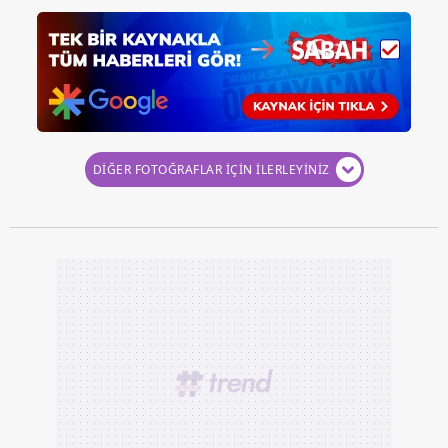
DİĞER FOTOĞRAFLAR İÇİN İLERLEYİNİZ