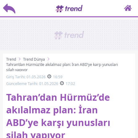
Trend
Trend Dünya
Tahran’dan Hürmüz’de akılalmaz plan: İran ABD’ye karşı yunusları
silah yapıyor
Giriş Tarihi: 01.05.2026
16:59
Güncelleme Tarihi: 01.05.2026
17:02
Tahran’dan Hürmüz’de
akılalmaz plan: İran
ABD’ye karşı yunusları
silah yapıyor