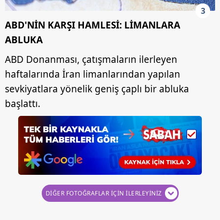
3
ABD'NİN KARŞI HAMLESİ: LİMANLARA
ABLUKA
ABD Donanması, çatışmaların ilerleyen
haftalarında İran limanlarından yapılan
sevkiyatlara yönelik geniş çaplı bir abluka
başlattı.
DİĞER FOTOĞRAFLAR İÇİN İLERLEYİNİZ