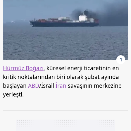
1
Hürmüz Boğazı
, küresel enerji ticaretinin en
kritik noktalarından biri olarak şubat ayında
başlayan
ABD
/İsrail
İran
savaşının merkezine
yerleşti.