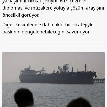
yaklaşımlar dikkat çekiyor. Bazı çevreler,
diplomasi ve müzakere yoluyla çözüm arayışını
öncelikli görüyor.
Diğer kesimler ise daha aktif bir stratejiyle
baskının dengelenebileceğini savunuyor.