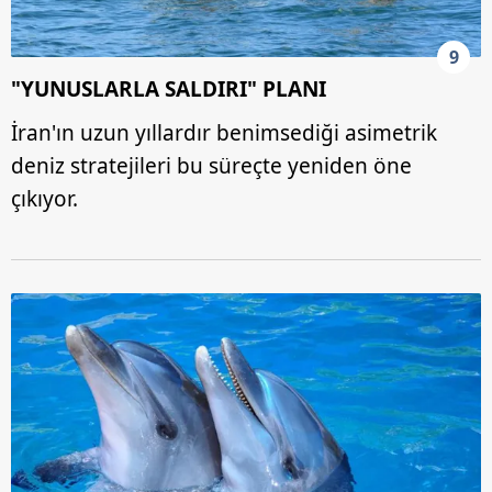
9
"YUNUSLARLA SALDIRI" PLANI
İran'ın uzun yıllardır benimsediği asimetrik
deniz stratejileri bu süreçte yeniden öne
çıkıyor.