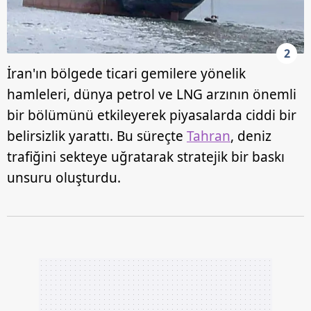
2
İran'ın bölgede ticari gemilere yönelik
hamleleri, dünya petrol ve LNG arzının önemli
bir bölümünü etkileyerek piyasalarda ciddi bir
belirsizlik yarattı. Bu süreçte
Tahran
, deniz
trafiğini sekteye uğratarak stratejik bir baskı
unsuru oluşturdu.