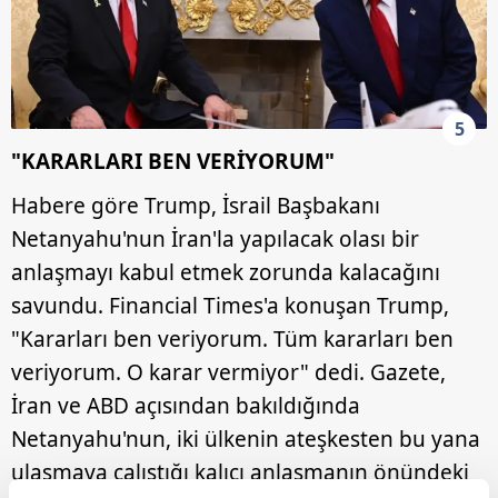
5
"KARARLARI BEN VERİYORUM"
Habere göre Trump, İsrail Başbakanı
Netanyahu'nun İran'la yapılacak olası bir
anlaşmayı kabul etmek zorunda kalacağını
savundu. Financial Times'a konuşan Trump,
"Kararları ben veriyorum. Tüm kararları ben
veriyorum. O karar vermiyor" dedi. Gazete,
İran ve ABD açısından bakıldığında
Netanyahu'nun, iki ülkenin ateşkesten bu yana
ulaşmaya çalıştığı kalıcı anlaşmanın önündeki