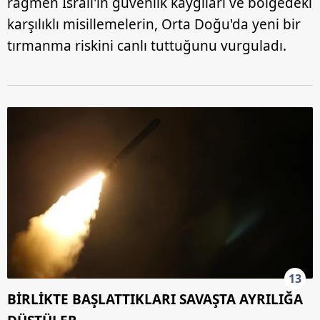
rağmen İsrail'in güvenlik kaygıları ve bölgedeki
karşılıklı misillemelerin, Orta Doğu'da yeni bir
tırmanma riskini canlı tuttuğunu vurguladı.
13
BİRLİKTE BAŞLATTIKLARI SAVAŞTA AYRILIĞA