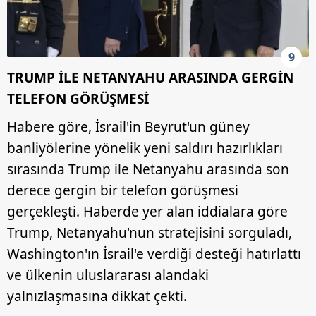
9
TRUMP İLE NETANYAHU ARASINDA GERGİN
TELEFON GÖRÜŞMESİ
Habere göre, İsrail'in Beyrut'un güney
banliyölerine yönelik yeni saldırı hazırlıkları
sırasında Trump ile Netanyahu arasında son
derece gergin bir telefon görüşmesi
gerçekleşti. Haberde yer alan iddialara göre
Trump, Netanyahu'nun stratejisini sorguladı,
Washington'ın İsrail'e verdiği desteği hatırlattı
ve ülkenin uluslararası alandaki
yalnızlaşmasına dikkat çekti.