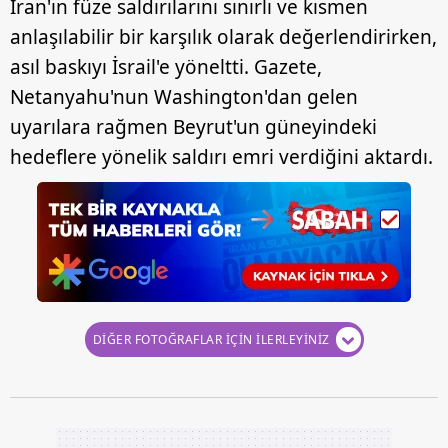
İran'ın füze saldırılarını sınırlı ve kısmen
anlaşılabilir bir karşılık olarak değerlendirirken,
asıl baskıyı İsrail'e yöneltti. Gazete,
Netanyahu'nun Washington'dan gelen
uyarılara rağmen Beyrut'un güneyindeki
hedeflere yönelik saldırı emri verdiğini aktardı.
DİĞER FOTOĞRAFLAR İÇİN İLERLEYİNİZ