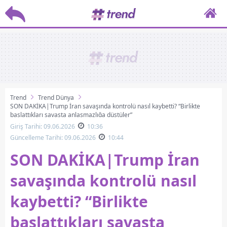
Trend
Trend Dünya
SON DAKİKA|Trump İran savaşında kontrolü nasıl kaybetti? “Birlikte
başlattıkları savaşta anlaşmazlığa düştüler”
Giriş Tarihi: 09.06.2026
10:36
Güncelleme Tarihi: 09.06.2026
10:44
SON DAKİKA|Trump İran
savaşında kontrolü nasıl
kaybetti? “Birlikte
başlattıkları savaşta