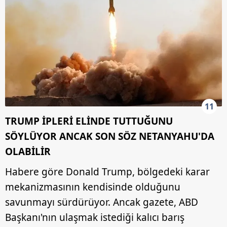
11
TRUMP İPLERİ ELİNDE TUTTUĞUNU
SÖYLÜYOR ANCAK SON SÖZ NETANYAHU'DA
OLABİLİR
Habere göre Donald Trump, bölgedeki karar
mekanizmasının kendisinde olduğunu
savunmayı sürdürüyor. Ancak gazete, ABD
Başkanı'nın ulaşmak istediği kalıcı barış