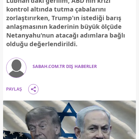
Lübnan'daki gerilim, ABD'nin krizi
kontrol altında tutma çabalarını
zorlaştırırken, Trump'ın istediği barış
anlaşmasının kaderinin büyük ölçüde
Netanyahu'nun atacağı adımlara bağlı
olduğu değerlendirildi.
SABAH.COM.TR DIŞ HABERLER
PAYLAŞ