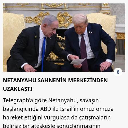
8
NETANYAHU SAHNENİN MERKEZİNDEN
UZAKLAŞTI
Telegraph'a göre Netanyahu, savaşın
başlangıcında ABD ile İsrail'in omuz omuza
hareket ettiğini vurgulasa da çatışmaların
belirsiz bir ateşkesle sonuçlanmasının