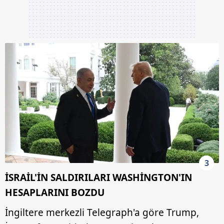
3
İSRAİL'İN SALDIRILARI WASHİNGTON'IN
HESAPLARINI BOZDU
İngiltere merkezli Telegraph'a göre Trump,