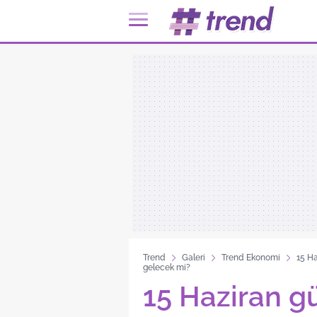
Trend
Galeri
Trend Ekonomi
15 Ha
gelecek mi?
15 Haziran g