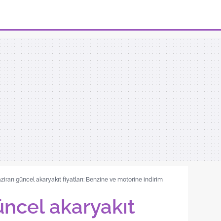
ziran güncel akaryakıt fiyatları: Benzine ve motorine indirim
üncel akaryakıt