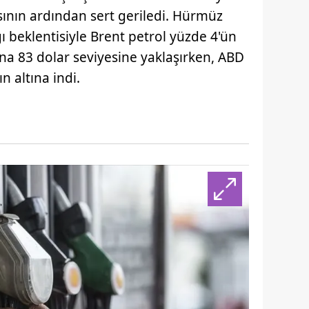
ının ardından sert geriledi. Hürmüz
ı beklentisiyle Brent petrol yüzde 4'ün
na 83 dolar seviyesine yaklaşırken, ABD
n altına indi.