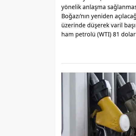
yönelik anlaşma sağlanmas
Boğazı'nın yeniden açılacağ
üzerinde düşerek varil başı
ham petrolü (WTI) 81 doları