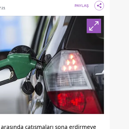
PAYLAŞ
:21
ran arasında çatışmaları sona erdirmeye