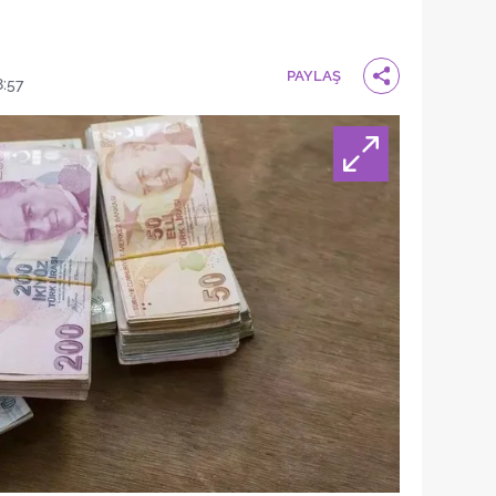
PAYLAŞ
:57