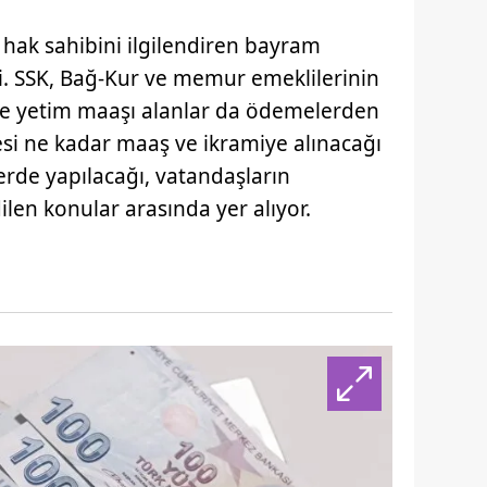
hak sahibini ilgilendiren bayram
ti. SSK, Bağ-Kur ve memur emeklilerinin
l ve yetim maaşı alanlar da ödemelerden
si ne kadar maaş ve ikramiye alınacağı
erde yapılacağı, vatandaşların
ilen konular arasında yer alıyor.