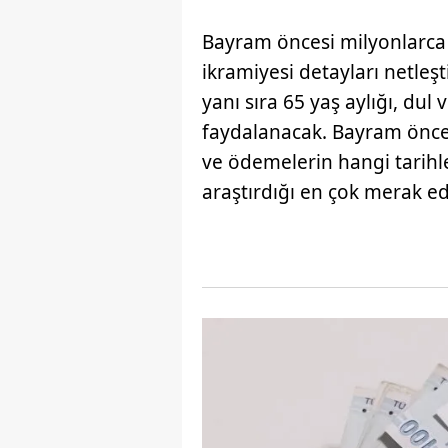
Bayram öncesi milyonlarca 
ikramiyesi detayları netleş
yanı sıra 65 yaş aylığı, du
faydalanacak. Bayram önce
ve ödemelerin hangi tarihl
araştırdığı en çok merak ed