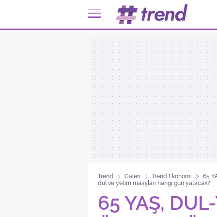
Trend
Galeri
Trend Ekonomi
65 Y
dul ve yetim maaşları hangi gün yatacak?
65 YAŞ, DUL