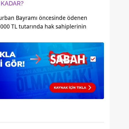
 KADAR?
 Kurban Bayramı öncesinde ödenen
.000 TL tutarında hak sahiplerinin