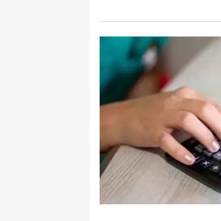
mevzuata uygun olarak kullanılan