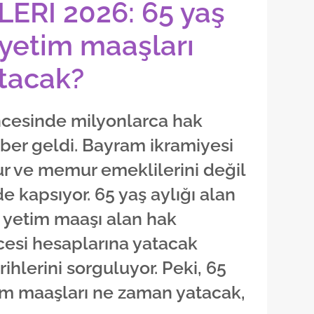
Rİ 2026: 65 yaş
e yetim maaşları
tacak?
cesinde milyonlarca hak
aber geldi. Bayram ikramiyesi
r ve memur emeklilerini değil
de kapsıyor. 65 yaş aylığı alan
ve yetim maaşı alan hak
cesi hesaplarına yatacak
ihlerini sorguluyor. Peki, 65
tim maaşları ne zaman yatacak,