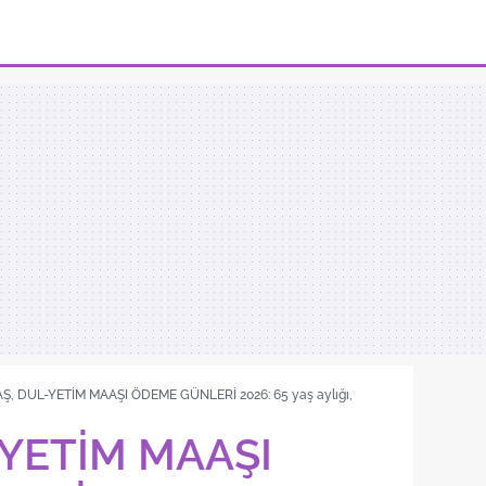
AŞ, DUL-YETİM MAAŞI ÖDEME GÜNLERİ 2026: 65 yaş aylığı,
-YETİM MAAŞI